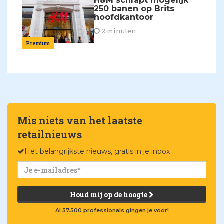
H&M schrapt mogelijk
250 banen op Brits
hoofdkantoor
2 minuten
Premium
Mis niets van het laatste
retailnieuws
Het belangrijkste nieuws, gratis in je inbox
Houd mij op de hoogte
Al 57.500 professionals gingen je voor!