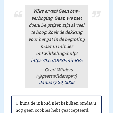
Niks ervan! Geen btw-
verhoging. Gaan we niet
doen! De prijzen zijn al veel
te hoog. Zoek de dekking
voor het gat in de begroting
maar in minder
ontwikkelingshulp!
https://t.co/QGSFmihRBs
— Geert Wilders
(@geertwilderspvv)
January 29, 2025
U kunt de inhoud niet bekijken omdat u
nog geen cookies hebt geaccepteerd.