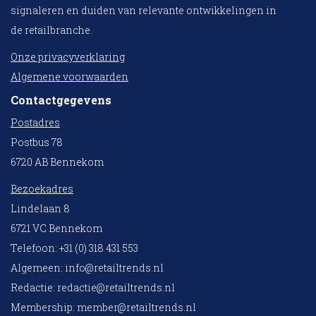
signaleren en duiden van relevante ontwikkelingen in
de retailbranche.
Onze privacyverklaring
Algemene voorwaarden
Contactgegevens
Postadres
Postbus 78
6720 AB Bennekom
Bezoekadres
Lindelaan 8
6721 VC Bennekom
Telefoon: +31 (0) 318 431 553
Algemeen:
info@retailtrends.nl
Redactie:
redactie@retailtrends.nl
Membership:
member@retailtrends.nl