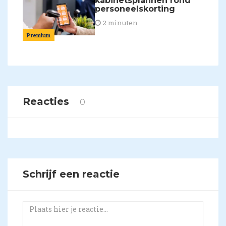
kabinetsplannen rond
personeelskorting
2 minuten
Premium
Reacties
0
Schrijf een reactie