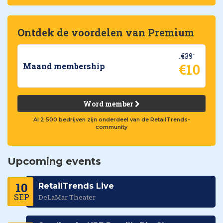
Ontdek de voordelen van Premium
€39
€10
Maand membership
Word member
Al 2.500 bedrijven zijn onderdeel van de RetailTrends-
community
Upcoming events
10
RetailTrends Live
SEP
DeLaMar Theater