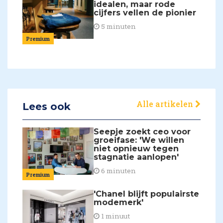
idealen, maar rode
cijfers vellen de pionier
5 minuten
Premium
Alle artikelen
Lees ook
Seepje zoekt ceo voor
groeifase: 'We willen
niet opnieuw tegen
stagnatie aanlopen'
6 minuten
Premium
'Chanel blijft populairste
modemerk'
1 minuut