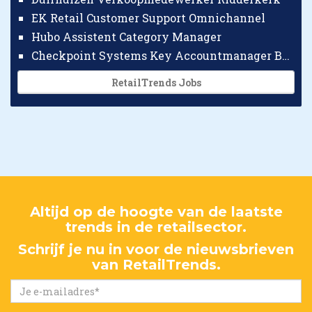
EK Retail Customer Support Omnichannel
Hubo Assistent Category Manager
Checkpoint Systems Key Accountmanager Benelux
RetailTrends Jobs
Altijd op de hoogte van de laatste
trends in de retailsector.
Schrijf je nu in voor de nieuwsbrieven
van RetailTrends.