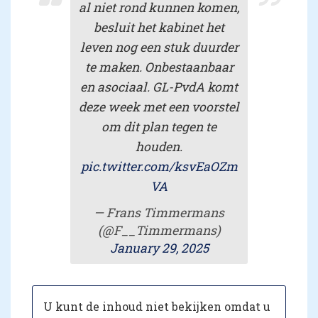
al niet rond kunnen komen,
besluit het kabinet het
leven nog een stuk duurder
te maken. Onbestaanbaar
en asociaal. GL-PvdA komt
deze week met een voorstel
om dit plan tegen te
houden.
pic.twitter.com/ksvEaOZm
VA
— Frans Timmermans
(@F__Timmermans)
January 29, 2025
U kunt de inhoud niet bekijken omdat u