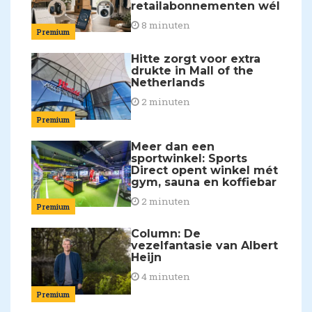
retailabonnementen wél
8 minuten
Premium
Hitte zorgt voor extra
drukte in Mall of the
Netherlands
2 minuten
Premium
Meer dan een
sportwinkel: Sports
Direct opent winkel mét
gym, sauna en koffiebar
2 minuten
Premium
Column: De
vezelfantasie van Albert
Heijn
4 minuten
Premium