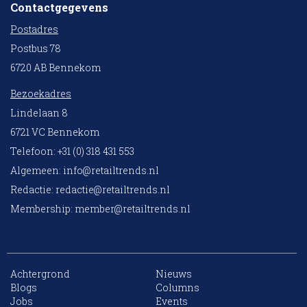
Contactgegevens
Postadres
Postbus 78
6720 AB Bennekom
Bezoekadres
Lindelaan 8
6721 VC Bennekom
Telefoon: +31 (0) 318 431 553
Algemeen:
info@retailtrends.nl
Redactie:
redactie@retailtrends.nl
Membership:
member@retailtrends.nl
Achtergrond
Nieuws
10 collega’s
Blogs
Columns
Jobs
Events