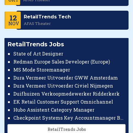
12
RetailTrends Tech
NOV
AFAS Theater
RetailTrends Jobs
State of Art Designer
Redman Europe Sales Developer (Europe)
MS Mode Storemanager
Dura Vermeer Uitvoerder GWW Amsterdam
Dura Vermeer Uitvoerder Civiel Nijmegen
Duifhuizen Verkoopmedewerker Ridderkerk
EK Retail Customer Support Omnichannel
Hubo Assistent Category Manager
Checkpoint Systems Key Accountmanager Benelux
RetailTrends Jobs