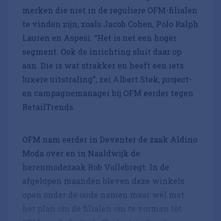
merken die niet in de reguliere OFM-filialen
te vinden zijn, zoals Jacob Cohen, Polo Ralph
Lauren en Aspesi. “Het is net een hoger
segment. Ook de inrichting sluit daar op
aan. Die is wat strakker en heeft een iets
luxere uitstraling”, zei Albert Stek, project-
en campagnemanager bij OFM eerder tegen
RetailTrends.
OFM nam eerder in Deventer de zaak Aldino
Moda over en in Naaldwijk de
herenmodezaak Rob Vollebregt. In de
afgelopen maanden bleven deze winkels
open onder de oude namen maar wél met
het plan om de filialen om te vormen tot