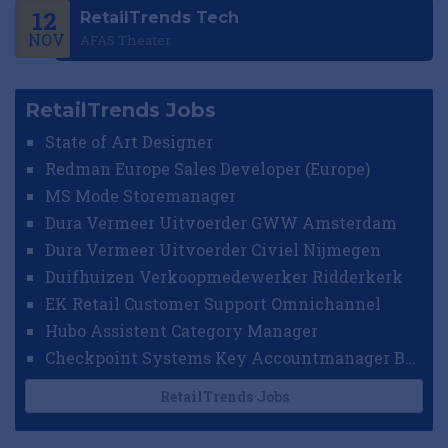
12
RetailTrends Tech
NOV
AFAS Theater
RetailTrends Jobs
State of Art Designer
Redman Europe Sales Developer (Europe)
MS Mode Storemanager
Dura Vermeer Uitvoerder GWW Amsterdam
Dura Vermeer Uitvoerder Civiel Nijmegen
Duifhuizen Verkoopmedewerker Ridderkerk
EK Retail Customer Support Omnichannel
Hubo Assistent Category Manager
Checkpoint Systems Key Accountmanager Benelux
RetailTrends Jobs