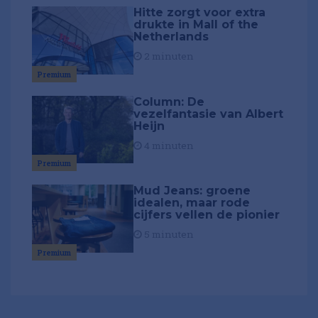
Hitte zorgt voor extra
drukte in Mall of the
Netherlands
2 minuten
Premium
Column: De
vezelfantasie van Albert
Heijn
4 minuten
Premium
Mud Jeans: groene
idealen, maar rode
cijfers vellen de pionier
5 minuten
Premium