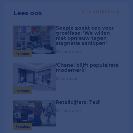
Alle artikelen
Lees ook
Seepje zoekt ceo voor
groeifase: 'We willen
niet opnieuw tegen
stagnatie aanlopen'
6 minuten
Premium
'Chanel blijft populairste
modemerk'
1 minuut
Premium
Retailcijfers: Tedi
2 minuten
Premium