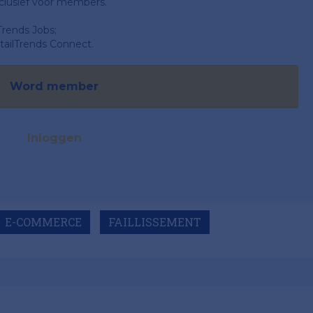
clusief voor members.
Trends Jobs;
ailTrends Connect.
Word member
Inloggen
E-COMMERCE
FAILLISSEMENT