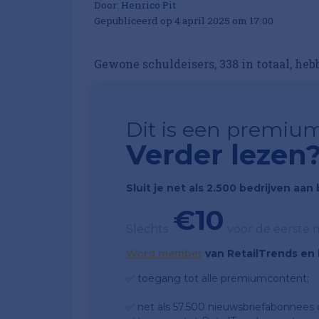
Door:
Henrico Pit
Gepubliceerd op 4 april 2025 om 17:00
Gewone schuldeisers, 338 in totaal, he
Dit is een premium
Verder lezen
Sluit je net als 2.500 bedrijven aa
€10
Slechts
voor de eerste
Word member
van RetailTrends en k
✅ toegang tot alle premiumcontent;
✅ net als 57.500 nieuwsbriefabonnees da