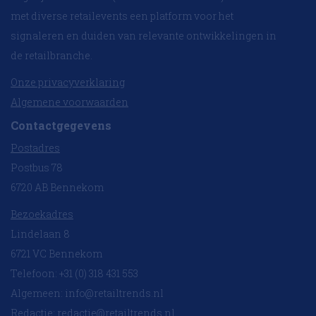
met diverse retailevents een platform voor het
signaleren en duiden van relevante ontwikkelingen in
de retailbranche.
Onze privacyverklaring
Algemene voorwaarden
Contactgegevens
Postadres
Postbus 78
6720 AB Bennekom
Bezoekadres
Lindelaan 8
6721 VC Bennekom
Telefoon: +31 (0) 318 431 553
Algemeen:
info@retailtrends.nl
Redactie:
redactie@retailtrends.nl