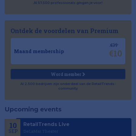
Al 57.500 professionals gingen je voor!
Ontdek de voordelen van Premium
€39
€10
Maand membership
Word member
Al 2.500 bedrijven zijn onderdeel van de RetailTrends-
community
Upcoming events
10
RetailTrends Live
SEP
DeLaMar Theater