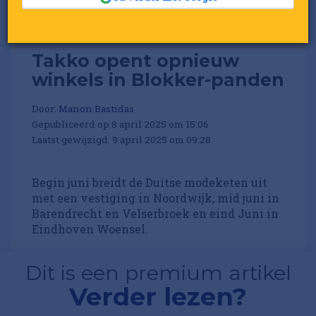
Takko opent opnieuw
winkels in Blokker-panden
Door:
Manon Bastidas
Gepubliceerd op 8 april 2025 om 15:06
Laatst gewijzigd: 9 april 2025 om 09:28
Begin juni breidt de Duitse modeketen uit
met een vestiging in Noordwijk, mid juni in
Barendrecht en Velserbroek en eind Juni in
Eindhoven Woensel.
Dit is een premium artikel
Verder lezen?