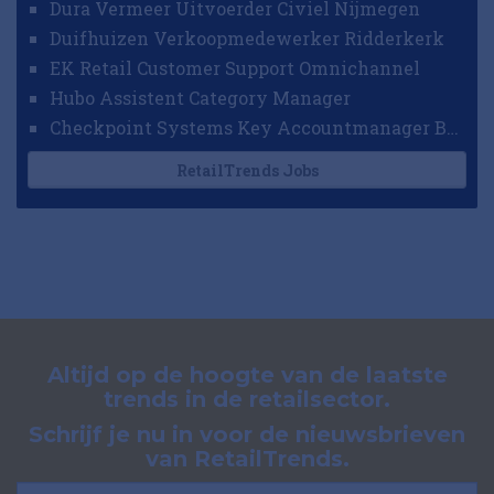
Dura Vermeer Uitvoerder Civiel Nijmegen
Duifhuizen Verkoopmedewerker Ridderkerk
EK Retail Customer Support Omnichannel
Hubo Assistent Category Manager
Checkpoint Systems Key Accountmanager Benelux
RetailTrends Jobs
Altijd op de hoogte van de laatste
trends in de retailsector.
Schrijf je nu in voor de nieuwsbrieven
van RetailTrends.