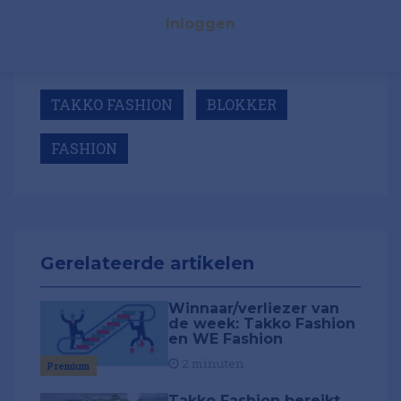
Inloggen
TAKKO FASHION
BLOKKER
FASHION
Gerelateerde artikelen
Winnaar/verliezer van
de week: Takko Fashion
en WE Fashion
2 minuten
Premium
Takko Fashion bereikt