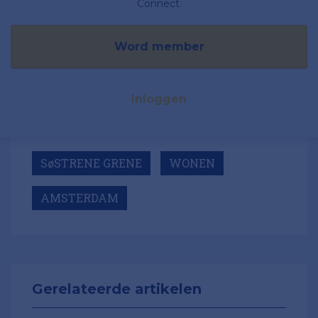
Connect.
Word member
Inloggen
SøSTRENE GRENE
WONEN
AMSTERDAM
Gerelateerde artikelen