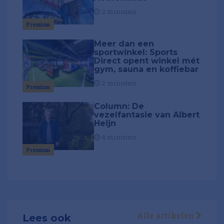
2 minuten
Premium
Meer dan een
sportwinkel: Sports
Direct opent winkel mét
gym, sauna en koffiebar
2 minuten
Premium
Column: De
vezelfantasie van Albert
Heijn
4 minuten
Premium
Alle artikelen
Lees ook