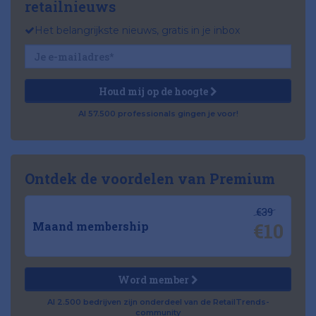
retailnieuws
Het belangrijkste nieuws, gratis in je inbox
Houd mij op de hoogte
Al 57.500 professionals gingen je voor!
Ontdek de voordelen van Premium
€39
€10
Maand membership
Word member
Al 2.500 bedrijven zijn onderdeel van de RetailTrends-
community