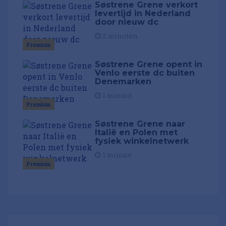
Søstrene Grene verkort
levertijd in Nederland
door nieuw dc
2 minuten
Premium
Søstrene Grene opent in
Venlo eerste dc buiten
Denemarken
1 minuut
Premium
Søstrene Grene naar
Italië en Polen met
fysiek winkelnetwerk
1 minuut
Premium