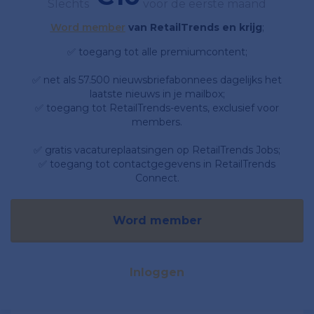
Slechts
voor de eerste maand
Word member
van RetailTrends en krijg
;
✅ toegang tot alle premiumcontent;
✅ net als 57.500 nieuwsbriefabonnees dagelijks het
laatste nieuws in je mailbox;
✅ toegang tot RetailTrends-events, exclusief voor
members.
✅ gratis vacatureplaatsingen op RetailTrends Jobs;
✅ toegang tot contactgegevens in RetailTrends
Connect.
Word member
Inloggen