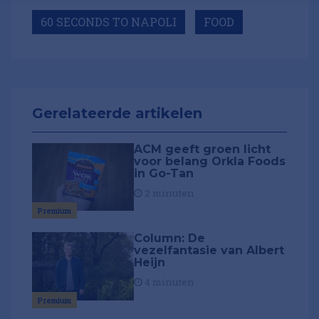
60 SECONDS TO NAPOLI
FOOD
Gerelateerde artikelen
ACM geeft groen licht
voor belang Orkla Foods
in Go-Tan
2 minuten
Premium
Column: De
vezelfantasie van Albert
Heijn
4 minuten
Premium