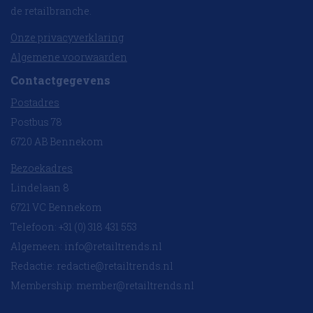
de retailbranche.
Onze privacyverklaring
Algemene voorwaarden
Contactgegevens
Postadres
Postbus 78
6720 AB Bennekom
Bezoekadres
Lindelaan 8
6721 VC Bennekom
Telefoon: +31 (0) 318 431 553
Algemeen:
info@retailtrends.nl
Redactie:
redactie@retailtrends.nl
Membership:
member@retailtrends.nl