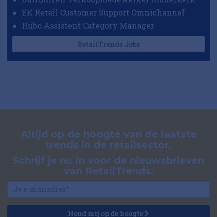
EK Retail Customer Support Omnichannel
Hubo Assistent Category Manager
RetailTrends Jobs
Altijd op de hoogte van de laatste
trends in de retailsector.
Schrijf je nu in voor de nieuwsbrieven
van RetailTrends.
Houd mij op de hoogte