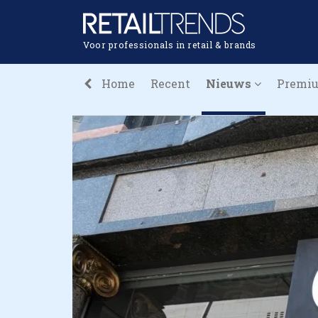
Voor professionals in retail & brands
Home
Recent
Nieuws
Premi