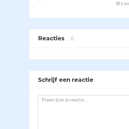
2 m
Reacties
0
Schrijf een reactie