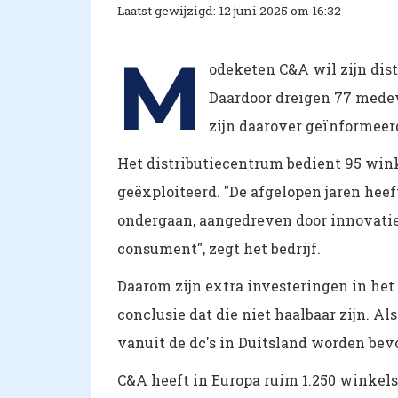
Laatst gewijzigd: 12 juni 2025 om 16:32
M
odeketen C&A wil zijn dist
Daardoor dreigen 77 medew
zijn daarover geïnformeer
Het distributiecentrum bedient 95 win
geëxploiteerd. "De afgelopen jaren heef
ondergaan, aangedreven door innovati
consument", zegt het bedrijf.
Daarom zijn extra investeringen in het
conclusie dat die niet haalbaar zijn. Al
vanuit de dc's in Duitsland worden bev
C&A heeft in Europa ruim 1.250 winkels