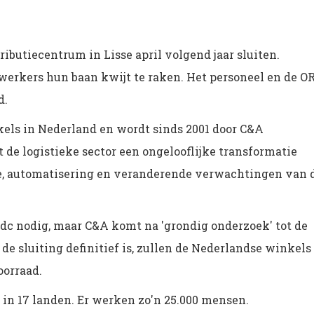
ributiecentrum in Lisse april volgend jaar sluiten.
erkers hun baan kwijt te raken. Het personeel en de O
d.
kels in Nederland en wordt sinds 2001 door C&A
t de logistieke sector een ongelooflijke transformatie
e, automatisering en veranderende verwachtingen van 
 dc nodig, maar C&A komt na 'grondig onderzoek' tot de
s de sluiting definitief is, zullen de Nederlandse winkels
oorraad.
 in 17 landen. Er werken zo'n 25.000 mensen.