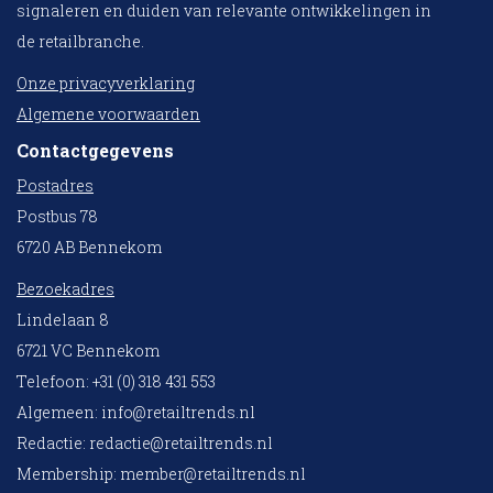
signaleren en duiden van relevante ontwikkelingen in
de retailbranche.
Onze privacyverklaring
Algemene voorwaarden
Contactgegevens
Postadres
Postbus 78
6720 AB Bennekom
Bezoekadres
Lindelaan 8
6721 VC Bennekom
Telefoon: +31 (0) 318 431 553
Algemeen:
info@retailtrends.nl
Redactie:
redactie@retailtrends.nl
Membership:
member@retailtrends.nl