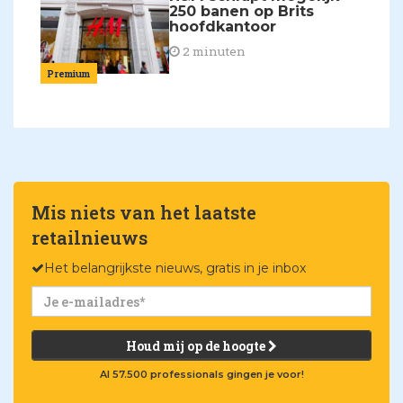
250 banen op Brits
hoofdkantoor
2 minuten
Premium
Mis niets van het laatste
retailnieuws
Het belangrijkste nieuws, gratis in je inbox
Houd mij op de hoogte
Al 57.500 professionals gingen je voor!