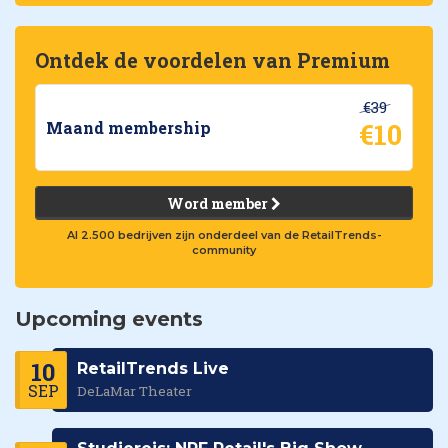
Ontdek de voordelen van Premium
€39
€10
Maand membership
Word member
Al 2.500 bedrijven zijn onderdeel van de RetailTrends-
community
Upcoming events
10
RetailTrends Live
SEP
DeLaMar Theater