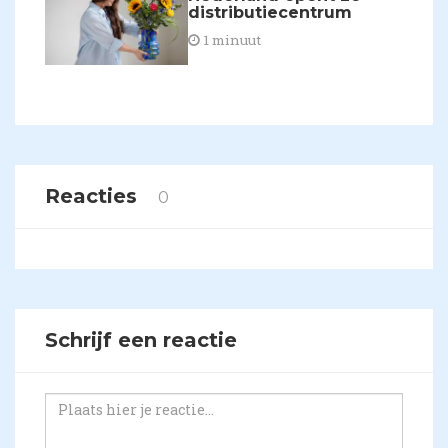
distributiecentrum
1 minuut
Reacties
0
Schrijf een reactie