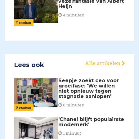
vezelfantasie van Albert
Heijn
4 minuten
Premium
Alle artikelen
Lees ook
Seepje zoekt ceo voor
groeifase: 'We willen
niet opnieuw tegen
stagnatie aanlopen'
6 minuten
Premium
'Chanel blijft populairste
modemerk'
1 minuut