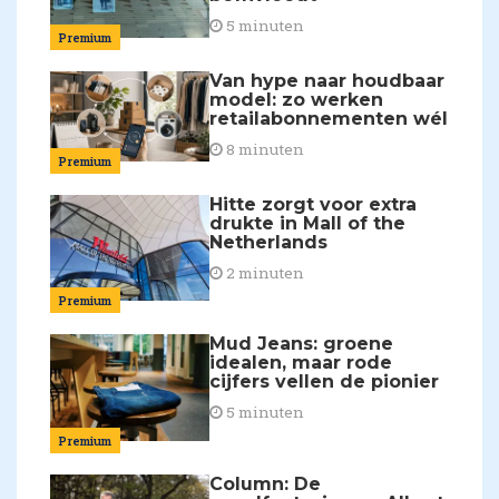
5 minuten
Premium
Van hype naar houdbaar
model: zo werken
retailabonnementen wél
8 minuten
Premium
Hitte zorgt voor extra
drukte in Mall of the
Netherlands
2 minuten
Premium
Mud Jeans: groene
idealen, maar rode
cijfers vellen de pionier
5 minuten
Premium
Column: De