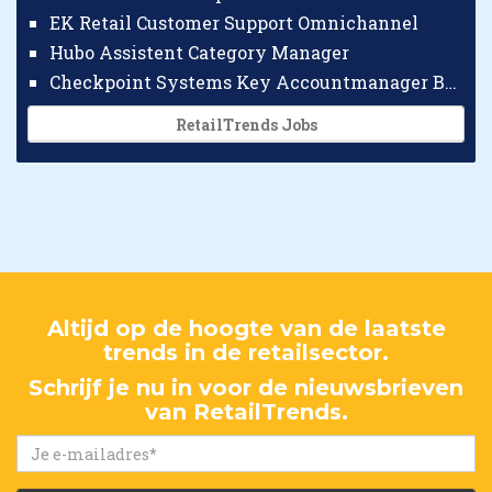
EK Retail Customer Support Omnichannel
Hubo Assistent Category Manager
Checkpoint Systems Key Accountmanager Benelux
RetailTrends Jobs
Altijd op de hoogte van de laatste
trends in de retailsector.
Schrijf je nu in voor de nieuwsbrieven
van RetailTrends.