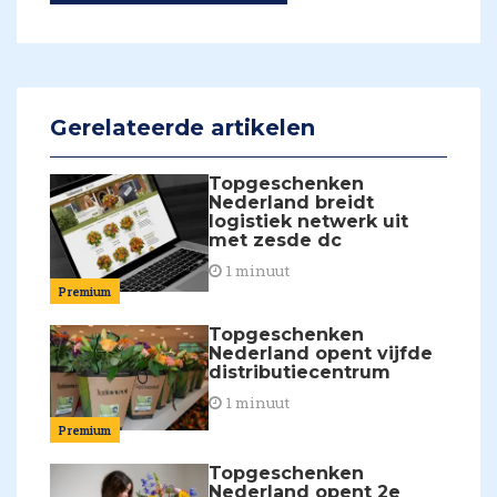
Gerelateerde artikelen
Topgeschenken
Nederland breidt
logistiek netwerk uit
met zesde dc
1 minuut
Premium
Topgeschenken
Nederland opent vijfde
distributiecentrum
1 minuut
Premium
Topgeschenken
Nederland opent 2e