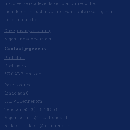
met diverse retailevents een platform voor het
signaleren en duiden van relevante ontwikkelingen in
de retailbranche.
Onze privacyverklaring
Algemene voorwaarden
Contactgegevens
Postadres
Postbus 78
6720 AB Bennekom
Bezoekadres
Lindelaan 8
6721 VC Bennekom
Telefoon: +31 (0) 318 431 553
Algemeen:
info@retailtrends.nl
Redactie:
redactie@retailtrends.nl