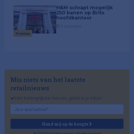
H&M schrapt mogelijk
250 banen op Brits
hoofdkantoor
2 minuten
Premium
Mis niets van het laatste
retailnieuws
Het belangrijkste nieuws, gratis in je inbox
Houd mij op de hoogte
Al 57.500 professionals gingen je voor!