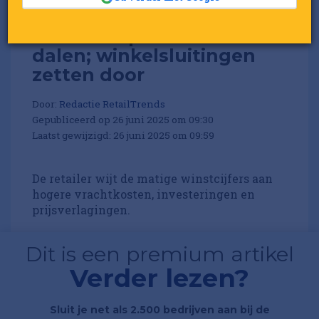
H&M Group ziet winst flink
dalen; winkelsluitingen
zetten door
Door:
Redactie RetailTrends
Gepubliceerd op 26 juni 2025 om 09:30
Laatst gewijzigd: 26 juni 2025 om 09:59
De retailer wijt de matige winstcijfers aan
hogere vrachtkosten, investeringen en
prijsverlagingen.
Dit is een premium artikel
Verder lezen?
Sluit je net als 2.500 bedrijven aan bij de