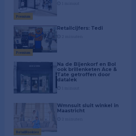
1 minuut
Premium
Retailcijfers: Tedi
2 minuten
Premium
Na de Bijenkorf en Bol
ook brillenketen Ace &
Tate getroffen door
datalek
1 minuut
Wmnsuit sluit winkel in
Maastricht
2 minuten
RetailRookies