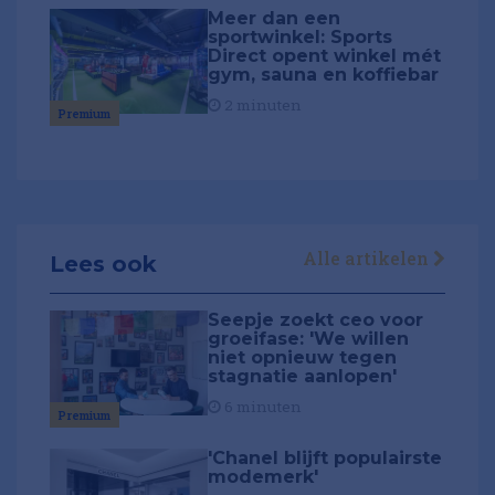
Meer dan een
sportwinkel: Sports
Direct opent winkel mét
gym, sauna en koffiebar
2 minuten
Premium
Alle artikelen
Lees ook
Seepje zoekt ceo voor
groeifase: 'We willen
niet opnieuw tegen
stagnatie aanlopen'
6 minuten
Premium
'Chanel blijft populairste
modemerk'