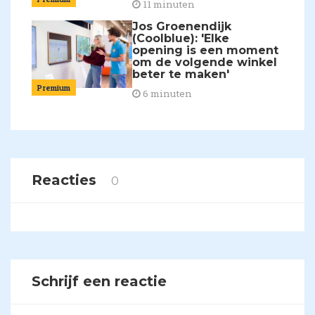
11 minuten
Jos Groenendijk
(Coolblue): 'Elke
opening is een moment
om de volgende winkel
beter te maken'
Premium
6 minuten
Reacties
0
Schrijf een reactie