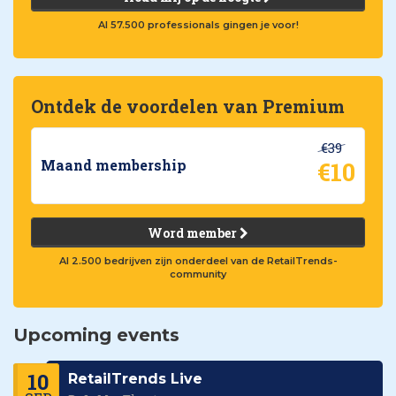
Al 57.500 professionals gingen je voor!
Ontdek de voordelen van Premium
€39
€10
Maand membership
Word member
Al 2.500 bedrijven zijn onderdeel van de RetailTrends-
community
Upcoming events
10
RetailTrends Live