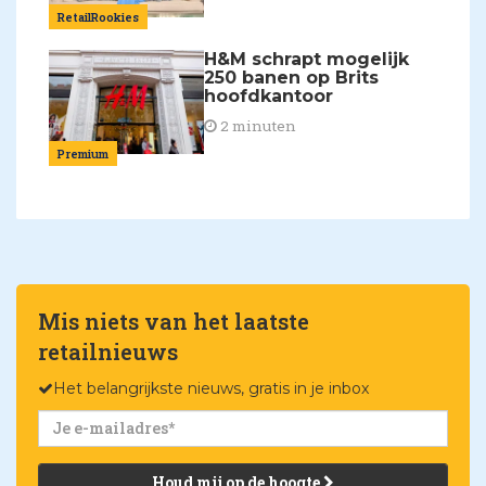
RetailRookies
H&M schrapt mogelijk
250 banen op Brits
hoofdkantoor
2 minuten
Premium
Mis niets van het laatste
retailnieuws
Het belangrijkste nieuws, gratis in je inbox
Houd mij op de hoogte