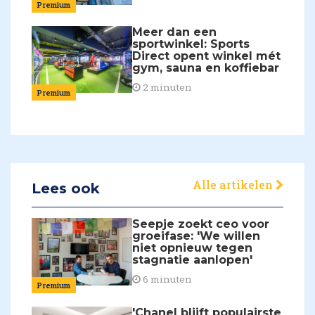
Premium
Meer dan een
sportwinkel: Sports
Direct opent winkel mét
gym, sauna en koffiebar
2 minuten
Premium
Alle artikelen
Lees ook
Seepje zoekt ceo voor
groeifase: 'We willen
niet opnieuw tegen
stagnatie aanlopen'
6 minuten
Premium
'Chanel blijft populairste