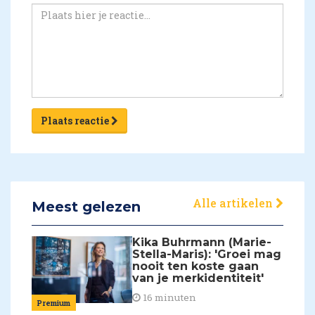
Plaats reactie
Alle artikelen
Meest gelezen
Kika Buhrmann (Marie-
Stella-Maris): 'Groei mag
nooit ten koste gaan
van je merkidentiteit'
16 minuten
Premium