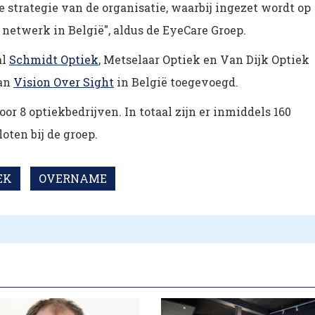
 strategie van de organisatie, waarbij ingezet wordt op
netwerk in België", aldus de EyeCare Groep.
al
Schmidt Optiek
, Metselaar Optiek en Van Dijk Optiek
van
Vision Over Sight
in België toegevoegd.
or 8 optiekbedrijven. In totaal zijn er inmiddels 160
oten bij de groep.
EK
OVERNAME