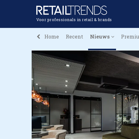
Voor professionals in retail & brands
Home
Recent
Nieuws
Premi