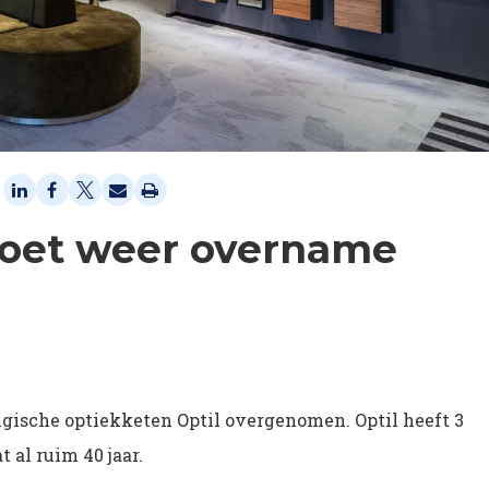
doet weer overname
lgische optiekketen Optil overgenomen. Optil heeft 3
 al ruim 40 jaar.