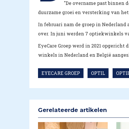
"De overname past binnen de
duurzame groei en versterking van het 
In februari nam de groep in Nederland 
over. In juni werden 7 optiekwinkels 
EyeCare Groep werd in 2021 opgericht do
winkels in Nederland en België aangesl
EYECARE GROEP
OPTIL
OPTI
Gerelateerde artikelen