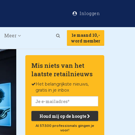
Inloggen
Meer
1e maand 10,-
Search
word member
Mis niets van het
laatste retailnieuws
Het belangrijkste nieuws,
gratis in je inbox
Houd mij op de hoogte
Al 57.500 professionals gingen je
voor!