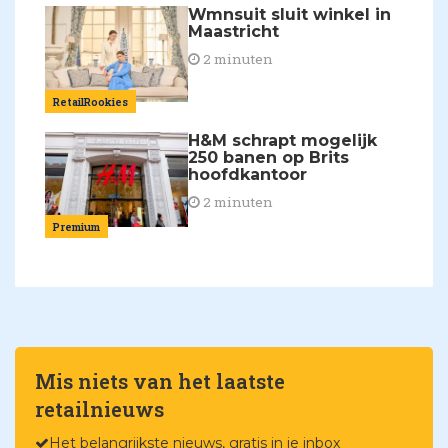
Wmnsuit sluit winkel in
Maastricht
2 minuten
RetailRookies
H&M schrapt mogelijk
250 banen op Brits
hoofdkantoor
2 minuten
Premium
Mis niets van het laatste
retailnieuws
Het belangrijkste nieuws, gratis in je inbox