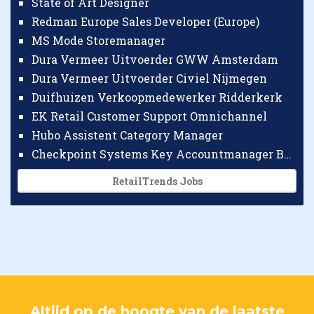
State of Art Designer
Redman Europe Sales Developer (Europe)
MS Mode Storemanager
Dura Vermeer Uitvoerder GWW Amsterdam
Dura Vermeer Uitvoerder Civiel Nijmegen
Duifhuizen Verkoopmedewerker Ridderkerk
EK Retail Customer Support Omnichannel
Hubo Assistent Category Manager
Checkpoint Systems Key Accountmanager Benelux
RetailTrends Jobs
Altijd op de hoogte van de laatste