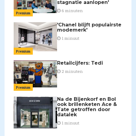
stagnatie aanlopen'
6 minuten
Premium
'Chanel blijft populairste
modemerk'
1 minuut
Premium
Retailcijfers: Tedi
2 minuten
Premium
Na de Bijenkorf en Bol
ook brillenketen Ace &
Tate getroffen door
datalek
1 minuut