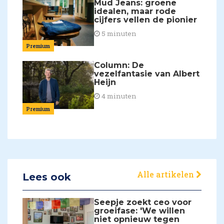
Mud Jeans: groene
idealen, maar rode
cijfers vellen de pionier
5 minuten
Premium
Column: De
vezelfantasie van Albert
Heijn
4 minuten
Premium
Alle artikelen
Lees ook
Seepje zoekt ceo voor
groeifase: 'We willen
niet opnieuw tegen