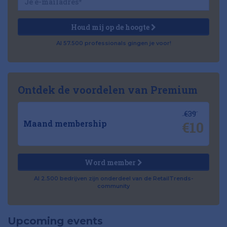
Houd mij op de hoogte
Al 57.500 professionals gingen je voor!
Ontdek de voordelen van Premium
€39
€10
Maand membership
Word member
Al 2.500 bedrijven zijn onderdeel van de RetailTrends-
community
Upcoming events