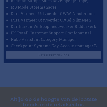
Redman Europe Sales Developer (Europe)
MS Mode Storemanager
Dura Vermeer Uitvoerder GWW Amsterdam
Dura Vermeer Uitvoerder Civiel Nijmegen
Duifhuizen Verkoopmedewerker Ridderkerk
EK Retail Customer Support Omnichannel
Hubo Assistent Category Manager
Checkpoint Systems Key Accountmanager Benelux
RetailTrends Jobs
Altijd op de hoogte van de laatste
trends in de retailsector.