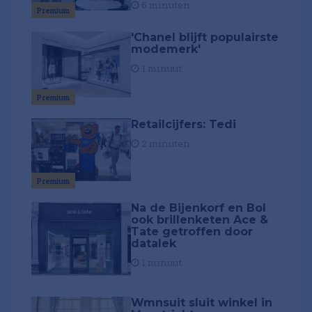
6 minuten
Premium
'Chanel blijft populairste
modemerk'
1 minuut
Premium
Retailcijfers: Tedi
2 minuten
Premium
Na de Bijenkorf en Bol
ook brillenketen Ace &
Tate getroffen door
datalek
1 minuut
Wmnsuit sluit winkel in