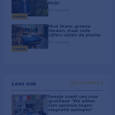
Heijn
4 minuten
Premium
Mud Jeans: groene
idealen, maar rode
cijfers vellen de pionier
5 minuten
Premium
Alle artikelen
Lees ook
Seepje zoekt ceo voor
groeifase: 'We willen
niet opnieuw tegen
stagnatie aanlopen'