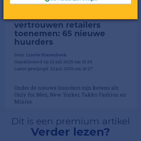
Wereldhave ziet
vertrouwen retailers
toenemen: 65 nieuwe
huurders
Door:
Lisette Biesenbeek
Gepubliceerd op 22 juli 2025 om 16:29
Laatst gewijzigd: 22 juli 2025 om 18:27
Onder de nieuwe huurders zijn ketens als
Only for Men, New Yorker, Takko Fashion en
Miniso.
Dit is een premium artikel
Verder lezen?