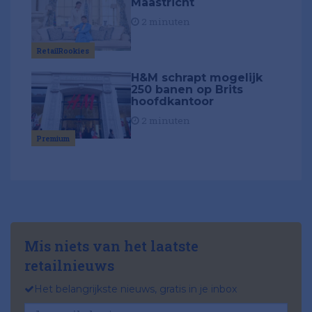
Maastricht
2 minuten
RetailRookies
H&M schrapt mogelijk
250 banen op Brits
hoofdkantoor
2 minuten
Premium
Mis niets van het laatste
retailnieuws
Het belangrijkste nieuws, gratis in je inbox