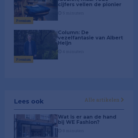
cijfers vellen de pionier
5 minuten
Premium
Column: De
vezelfantasie van Albert
Heijn
4 minuten
Premium
Alle artikelen
Lees ook
Wat is er aan de hand
bij WE Fashion?
8 minuten