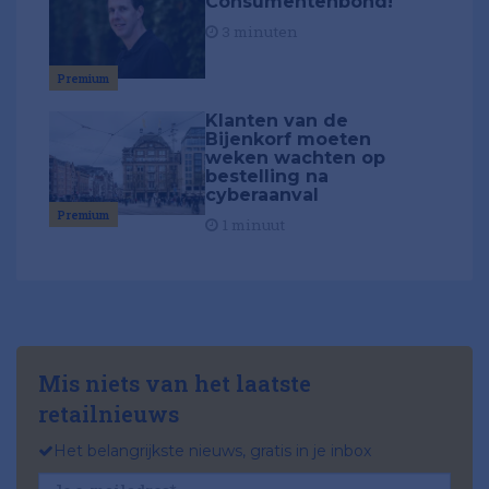
Consumentenbond!
3 minuten
Premium
Klanten van de
Bijenkorf moeten
weken wachten op
bestelling na
cyberaanval
Premium
1 minuut
Mis niets van het laatste
retailnieuws
Het belangrijkste nieuws, gratis in je inbox