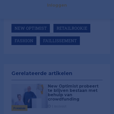
Inloggen
NEW OPTIMIST
RETAILROOKIE
FASHION
FAILLISSEMENT
Gerelateerde artikelen
New Optimist probeert
te blijven bestaan met
behulp van
crowdfunding
1 minuut
Premium