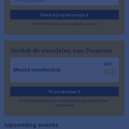
Houd mij op de hoogte
Al 57.500 professionals gingen je voor!
Ontdek de voordelen van Premium
€39
€10
Maand membership
Word member
Al 2.500 bedrijven zijn onderdeel van de RetailTrends-
community
Upcoming events