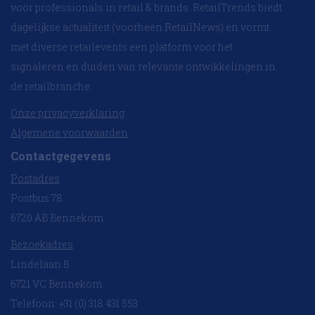
voor professionals in retail & brands. RetailTrends biedt
dagelijkse actualiteit (voorheen RetailNews) en vormt
met diverse retailevents een platform voor het
signaleren en duiden van relevante ontwikkelingen in
de retailbranche.
Onze privacyverklaring
Algemene voorwaarden
Contactgegevens
Postadres
Postbus 78
6720 AB Bennekom
Bezoekadres
Lindelaan 8
6721 VC Bennekom
Telefoon: +31 (0) 318 431 553