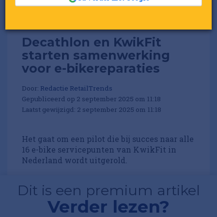
Decathlon en KwikFit
starten samenwerking
voor e-bikereparaties
Door:
Redactie RetailTrends
Gepubliceerd op 2 september 2025 om 11:18
Laatst gewijzigd: 2 september 2025 om 11:18
Het gaat om een pilot die bij succes naar alle
16 e-bike servicepunten van KwikFit in
Nederland wordt uitgerold.
Dit is een premium artikel
Verder lezen?