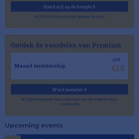
Houd mij op de hoogte
Al 57.500 professionals gingen je voor!
Ontdek de voordelen van Premium
€39
€10
Maand membership
Word member
Al 2.500 bedrijven zijn onderdeel van de RetailTrends-
community
Upcoming events