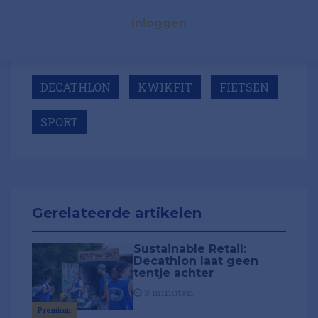
Inloggen
DECATHLON
KWIKFIT
FIETSEN
SPORT
Gerelateerde artikelen
Sustainable Retail:
Decathlon laat geen
tentje achter
3 minuten
Premium