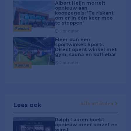
Albert Heijn morrelt
opnieuw aan
koopzegels: 'Te riskant
om er in één keer mee
te stoppen'
Premium
5 minuten
Meer dan een
sportwinkel: Sports
Direct opent winkel mét
gym, sauna en koffiebar
2 minuten
Premium
Alle artikelen
Lees ook
Ralph Lauren boekt
opnieuw meer omzet en
winst