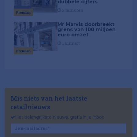
dubbele cijfers
2 minuten
Premium
Mr Marvis doorbreekt
grens van 100 miljoen
euro omzet
1 minuut
Premium
Mis niets van het laatste
retailnieuws
Het belangrijkste nieuws, gratis in je inbox