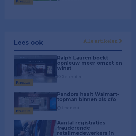
Premium
Alle artikelen
Lees ook
Ralph Lauren boekt
opnieuw meer omzet en
winst
2 minuten
Premium
Pandora haalt Walmart-
topman binnen als cfo
1 minuut
Premium
Aantal registraties
frauderende
retailmedewerkers in