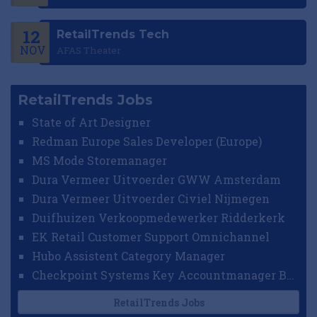
12
RetailTrends Tech
NOV
AFAS Theater
RetailTrends Jobs
State of Art Designer
Redman Europe Sales Developer (Europe)
MS Mode Storemanager
Dura Vermeer Uitvoerder GWW Amsterdam
Dura Vermeer Uitvoerder Civiel Nijmegen
Duifhuizen Verkoopmedewerker Ridderkerk
EK Retail Customer Support Omnichannel
Hubo Assistent Category Manager
Checkpoint Systems Key Accountmanager Benelux
RetailTrends Jobs