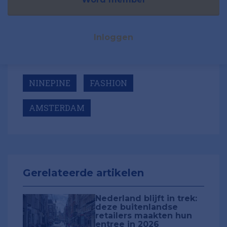
Inloggen
NINEPINE
FASHION
AMSTERDAM
Gerelateerde artikelen
Nederland blijft in trek:
deze buitenlandse
retailers maakten hun
entree in 2026