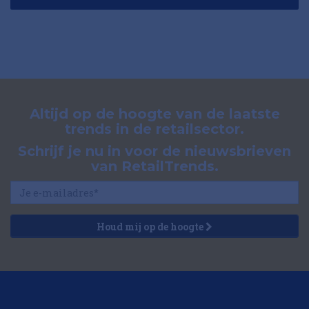
Altijd op de hoogte van de laatste
trends in de retailsector.
Schrijf je nu in voor de nieuwsbrieven
van RetailTrends.
Houd mij op de hoogte