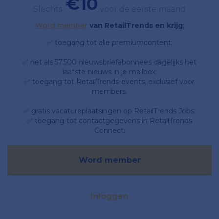
€10
Slechts
voor de eerste maand
Word member
van RetailTrends en krijg
;
✅ toegang tot alle premiumcontent;
✅ net als 57.500 nieuwsbriefabonnees dagelijks het
laatste nieuws in je mailbox;
✅ toegang tot RetailTrends-events, exclusief voor
members.
✅ gratis vacatureplaatsingen op RetailTrends Jobs;
✅ toegang tot contactgegevens in RetailTrends
Connect.
Word member
Inloggen