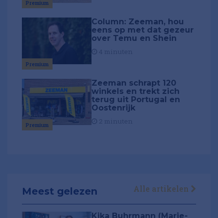
Premium
Column: Zeeman, hou
eens op met dat gezeur
over Temu en Shein
4 minuten
Premium
Zeeman schrapt 120
winkels en trekt zich
terug uit Portugal en
Oostenrijk
2 minuten
Premium
Alle artikelen
Meest gelezen
Kika Buhrmann (Marie-