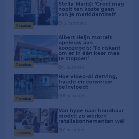
Stella-Maris): 'Groei mag
nooit ten koste gaan
van je merkidentiteit'
16 minuten
Premium
Albert Heijn morrelt
opnieuw aan
koopzegels: 'Te riskant
om er in één keer mee
te stoppen'
Premium
5 minuten
Hoe video-AI derving,
fraude en conversie
beïnvloedt
5 minuten
Premium
Van hype naar houdbaar
model: zo werken
retailabonnementen wél
8 minuten
Premium