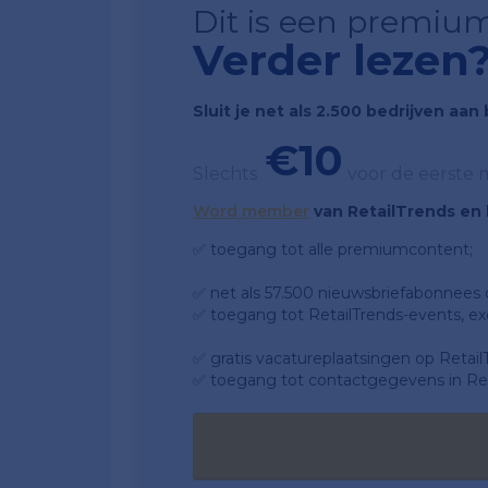
Dit is een premium
Verder lezen
Sluit je net als 2.500 bedrijven aa
€10
Slechts
voor de eerste
Word member
van RetailTrends en k
✅ toegang tot alle premiumcontent;
✅ net als 57.500 nieuwsbriefabonnees da
✅ toegang tot RetailTrends-events, ex
✅ gratis vacatureplaatsingen op Retail
✅ toegang tot contactgegevens in Ret