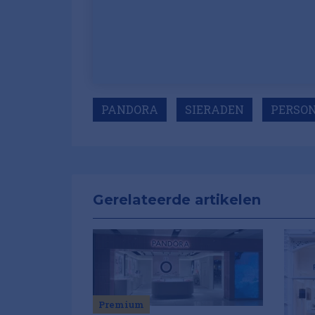
PANDORA
SIERADEN
PERSO
Gerelateerde artikelen
Premium