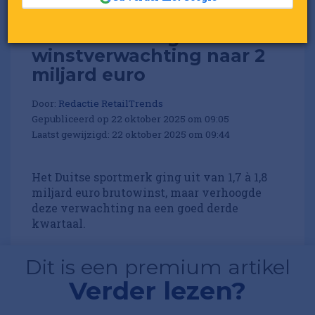
Adidas verhoogt
winstverwachting naar 2
miljard euro
Door:
Redactie RetailTrends
Gepubliceerd op 22 oktober 2025 om 09:05
Laatst gewijzigd: 22 oktober 2025 om 09:44
Het Duitse sportmerk ging uit van 1,7 à 1,8
miljard euro brutowinst, maar verhoogde
deze verwachting na een goed derde
kwartaal.
Dit is een premium artikel
Verder lezen?