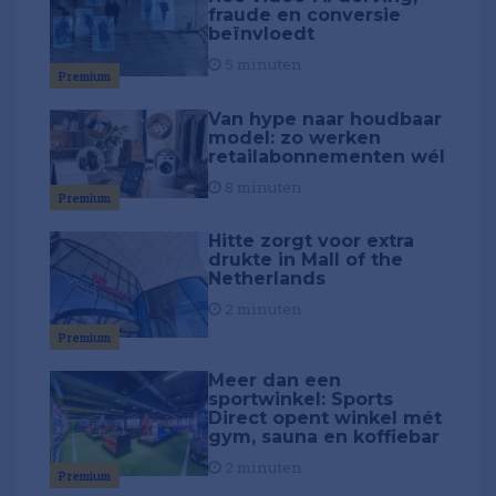
fraude en conversie
beïnvloedt
5 minuten
Premium
Van hype naar houdbaar
model: zo werken
retailabonnementen wél
8 minuten
Premium
Hitte zorgt voor extra
drukte in Mall of the
Netherlands
2 minuten
Premium
Meer dan een
sportwinkel: Sports
Direct opent winkel mét
gym, sauna en koffiebar
2 minuten
Premium