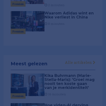
Premium
2 minuten
Waarom Adidas wint en
Nike verliest in China
8 minuten
Premium
Alle artikelen
Meest gelezen
Kika Buhrmann (Marie-
Stella-Maris): 'Groei mag
nooit ten koste gaan
van je merkidentiteit'
16 minuten
Premium
Hoe video-AI derving,