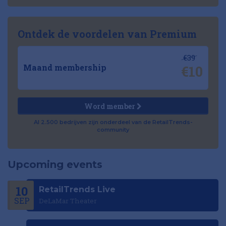
Ontdek de voordelen van Premium
€39
€10
Maand membership
Word member
Al 2.500 bedrijven zijn onderdeel van de RetailTrends-
community
Upcoming events
10
RetailTrends Live
SEP
DeLaMar Theater