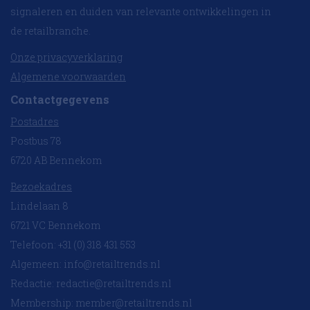
signaleren en duiden van relevante ontwikkelingen in
de retailbranche.
Onze privacyverklaring
Algemene voorwaarden
Contactgegevens
Postadres
Postbus 78
6720 AB Bennekom
Bezoekadres
Lindelaan 8
6721 VC Bennekom
Telefoon: +31 (0) 318 431 553
Algemeen:
info@retailtrends.nl
Redactie:
redactie@retailtrends.nl
Membership:
member@retailtrends.nl