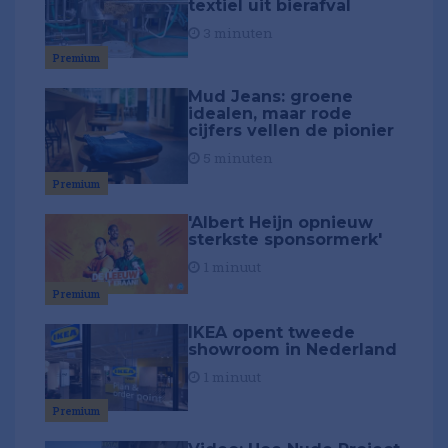
textiel uit bierafval
3 minuten
Premium
Mud Jeans: groene
idealen, maar rode
cijfers vellen de pionier
5 minuten
Premium
'Albert Heijn opnieuw
sterkste sponsormerk'
1 minuut
Premium
IKEA opent tweede
showroom in Nederland
1 minuut
Premium