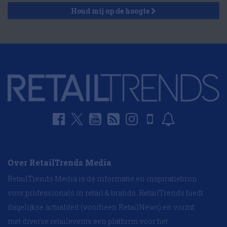
Houd mij op de hoogte
Over RetailTrends Media
RetailTrends Media is dé informatie en inspiratiebron
voor professionals in retail & brands. RetailTrends biedt
dagelijkse actualiteit (voorheen RetailNews) en vormt
met diverse retailevents een platform voor het