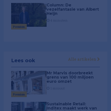
Column: De
vezelfantasie van Albert
Heijn
4 minuten
Premium
Alle artikelen
Lees ook
Mr Marvis doorbreekt
grens van 100 miljoen
euro omzet
1 minuut
Premium
Sustainable Retail:
Inditex maakt werk van