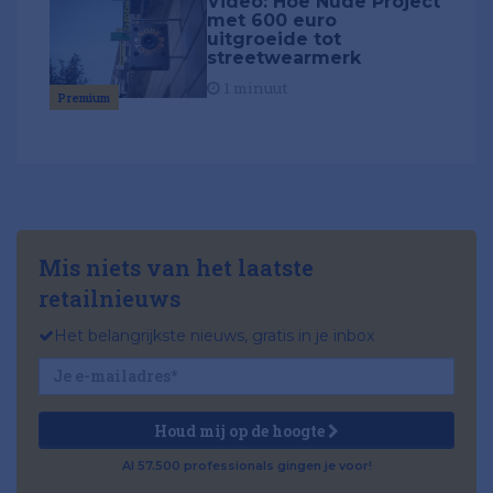
Video: Hoe Nude Project
met 600 euro
uitgroeide tot
streetwearmerk
1 minuut
Premium
Mis niets van het laatste
retailnieuws
Het belangrijkste nieuws, gratis in je inbox
Houd mij op de hoogte
Al 57.500 professionals gingen je voor!