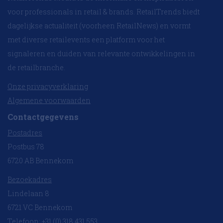
voor professionals in retail & brands. RetailTrends biedt
dagelijkse actualiteit (voorheen RetailNews) en vormt
met diverse retailevents een platform voor het
signaleren en duiden van relevante ontwikkelingen in
de retailbranche.
Onze privacyverklaring
Algemene voorwaarden
Contactgegevens
Postadres
Postbus 78
6720 AB Bennekom
Bezoekadres
Lindelaan 8
6721 VC Bennekom
Telefoon: +31 (0) 318 431 553