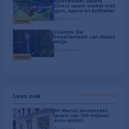
sportwinkel: Sports
Direct opent winkel mét
gym, sauna en koffiebar
2 minuten
Premium
Column: De
vezelfantasie van Albert
Heijn
4 minuten
Premium
Alle artikelen
Lees ook
Mr Marvis doorbreekt
grens van 100 miljoen
euro omzet
1 minuut