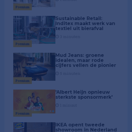
Premium
Sustainable Retail:
Inditex maakt werk van
textiel uit bierafval
3 minuten
Premium
Mud Jeans: groene
idealen, maar rode
cijfers vellen de pionier
5 minuten
Premium
'Albert Heijn opnieuw
sterkste sponsormerk'
1 minuut
Premium
IKEA opent tweede
showroom in Nederland