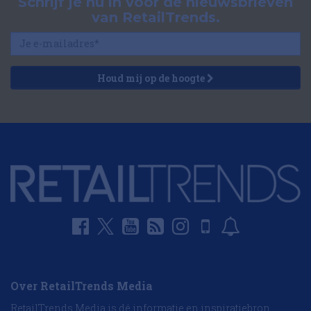
Schrijf je nu in voor de nieuwsbrieven
van RetailTrends.
Houd mij op de hoogte
Over RetailTrends Media
RetailTrends Media is dé informatie en inspiratiebron