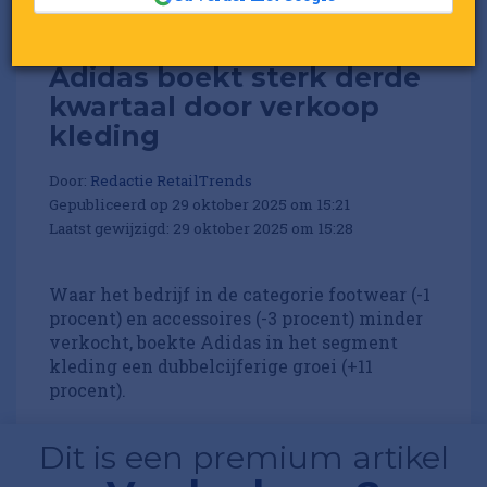
Adidas boekt sterk derde
kwartaal door verkoop
kleding
Door:
Redactie RetailTrends
Gepubliceerd op 29 oktober 2025 om 15:21
Laatst gewijzigd: 29 oktober 2025 om 15:28
Waar het bedrijf in de categorie footwear (-1
procent) en accessoires (-3 procent) minder
verkocht, boekte Adidas in het segment
kleding een dubbelcijferige groei (+11
procent).
Dit is een premium artikel