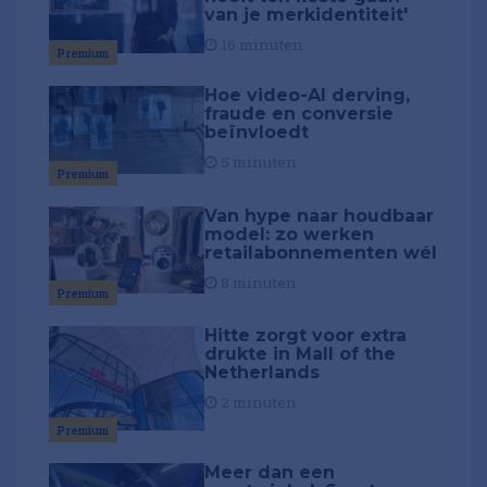
van je merkidentiteit'
16 minuten
Premium
Hoe video-AI derving,
fraude en conversie
beïnvloedt
5 minuten
Premium
Van hype naar houdbaar
model: zo werken
retailabonnementen wél
8 minuten
Premium
Hitte zorgt voor extra
drukte in Mall of the
Netherlands
2 minuten
Premium
Meer dan een