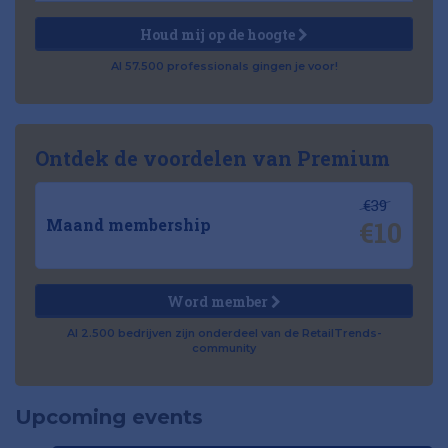
Houd mij op de hoogte
Al 57.500 professionals gingen je voor!
Ontdek de voordelen van Premium
€39
€10
Maand membership
Word member
Al 2.500 bedrijven zijn onderdeel van de RetailTrends-
community
Upcoming events