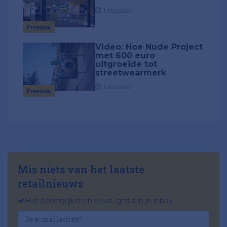
1 minuut
Premium
Video: Hoe Nude Project
met 600 euro
uitgroeide tot
streetwearmerk
1 minuut
Premium
Mis niets van het laatste
retailnieuws
Het belangrijkste nieuws, gratis in je inbox