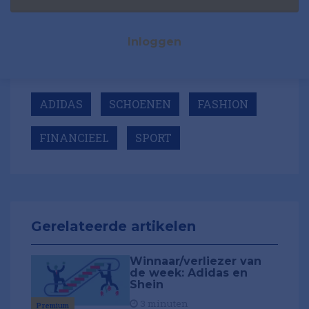
Inloggen
ADIDAS
SCHOENEN
FASHION
FINANCIEEL
SPORT
Gerelateerde artikelen
Winnaar/verliezer van
de week: Adidas en
Shein
3 minuten
Premium