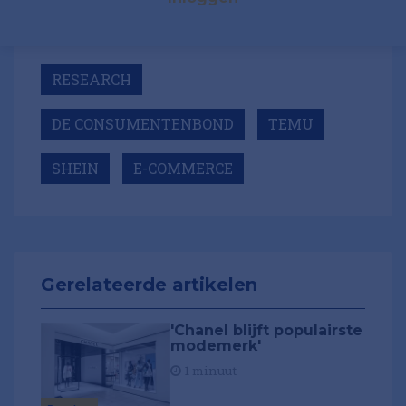
RESEARCH
DE CONSUMENTENBOND
TEMU
SHEIN
E-COMMERCE
Gerelateerde artikelen
'Chanel blijft populairste
modemerk'
1 minuut