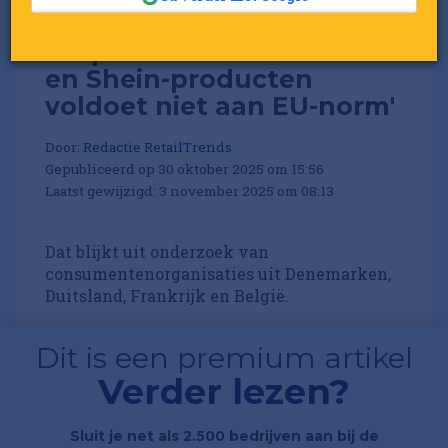
'70 procent van de Temu-
en Shein-producten
voldoet niet aan EU-norm'
Door:
Redactie RetailTrends
Gepubliceerd op 30 oktober 2025 om 15:56
Laatst gewijzigd: 3 november 2025 om 08:13
Dat blijkt uit onderzoek van
consumentenorganisaties uit Denemarken,
Duitsland, Frankrijk en België.
Dit is een premium artikel
Verder lezen?
Sluit je net als 2.500 bedrijven aan bij de