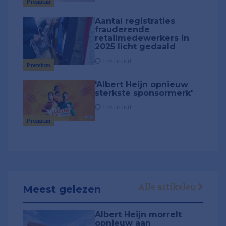
Premium
Aantal registraties
frauderende
retailmedewerkers in
2025 licht gedaald
1 minuut
Premium
'Albert Heijn opnieuw
sterkste sponsormerk'
1 minuut
Premium
Alle artikelen
Meest gelezen
Albert Heijn morrelt
opnieuw aan