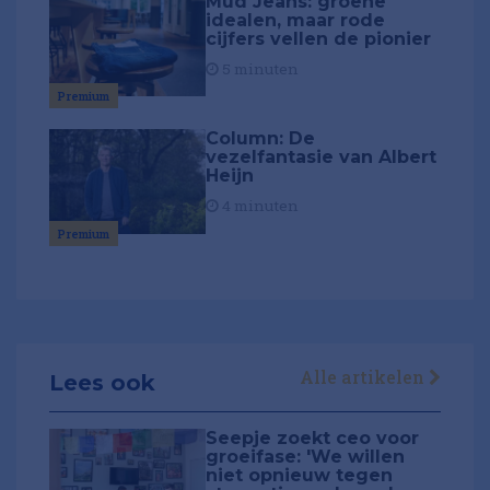
Mud Jeans: groene
idealen, maar rode
cijfers vellen de pionier
5 minuten
Premium
Column: De
vezelfantasie van Albert
Heijn
4 minuten
Premium
Alle artikelen
Lees ook
Seepje zoekt ceo voor
groeifase: 'We willen
niet opnieuw tegen