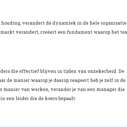
 houding, verandert de dynamiek in de hele organisatie
e markt verandert, creëert een fundament waarop het t
ders die effectief blijven in tijden van onzekerheid. De
aar de manier waarop je daarop reageert heb je zelf in de
igen manier van werken, verander je van een manager die
n een leider die de koers bepaalt.