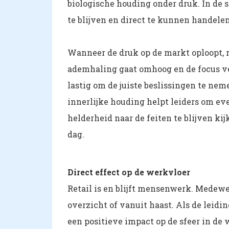
biologische houding onder druk. In de s
te blijven en direct te kunnen handelen
Wanneer de druk op de markt oploopt, r
ademhaling gaat omhoog en de focus ver
lastig om de juiste beslissingen te ne
innerlijke houding helpt leiders om ev
helderheid naar de feiten te blijven kij
dag.
Direct effect op de werkvloer
Retail is en blijft mensenwerk. Medewe
overzicht of vanuit haast. Als de leidin
een positieve impact op de sfeer in de 