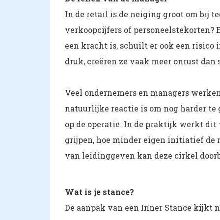
In de retail is de neiging groot om bij
verkoopcijfers of personeelstekorten? 
een kracht is, schuilt er ook een risic
druk, creëren ze vaak meer onrust dan 
Veel ondernemers en managers werken h
natuurlijke reactie is om nog harder te
op de operatie. In de praktijk werkt dit
grijpen, hoe minder eigen initiatief d
van leidinggeven kan deze cirkel door
Wat is je stance?
De aanpak van een Inner Stance kijkt 