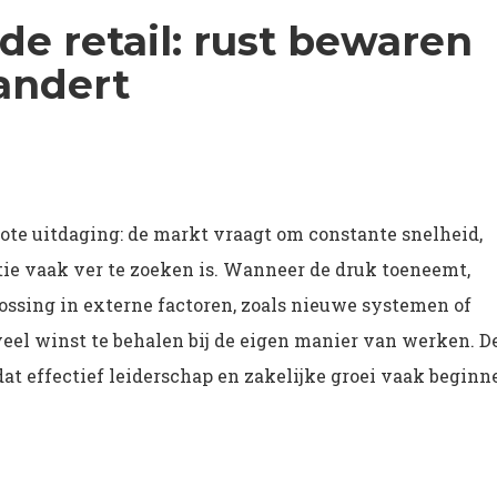
de retail: rust bewaren
andert
rote uitdaging: de markt vraagt om constante snelheid,
atie vaak ver te zoeken is. Wanneer de druk toeneemt,
ssing in externe factoren, zoals nieuwe systemen of
eel winst te behalen bij de eigen manier van werken. D
dat effectief leiderschap en zakelijke groei vaak beginn