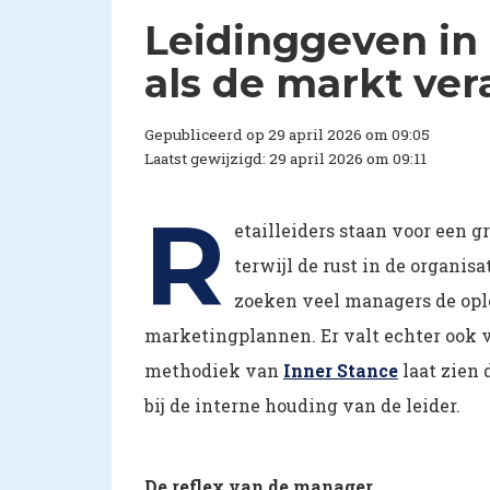
Leidinggeven in 
als de markt ver
Gepubliceerd op 29 april 2026 om 09:05
Laatst gewijzigd: 29 april 2026 om 09:11
R
etailleiders staan voor een g
terwijl de rust in de organis
zoeken veel managers de oplo
marketingplannen. Er valt echter ook v
methodiek van
Inner Stance
laat zien 
bij de interne houding van de leider.
De reflex van de manager