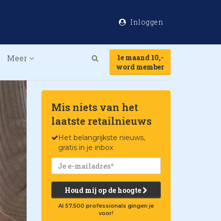
Inloggen
Meer
1e maand 10,-
Search
word member
Mis niets van het
laatste retailnieuws
Het belangrijkste nieuws,
gratis in je inbox
Houd mij op de hoogte
Al 57.500 professionals gingen je
voor!