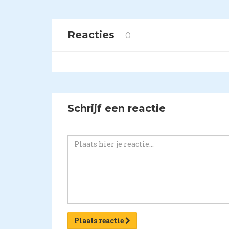
Reacties
0
Schrijf een reactie
Plaats reactie