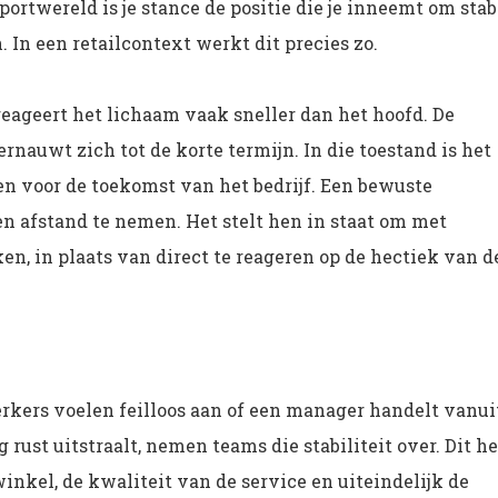
portwereld is je stance de positie die je inneemt om stab
. In een retailcontext werkt dit precies zo.
eageert het lichaam vaak sneller dan het hoofd. De
nauwt zich tot de korte termijn. In die toestand is het
men voor de toekomst van het bedrijf. Een bewuste
en afstand te nemen. Het stelt hen in staat om met
ken, in plaats van direct te reageren op de hectiek van d
rkers voelen feilloos aan of een manager handelt vanui
g rust uitstraalt, nemen teams die stabiliteit over. Dit he
winkel, de kwaliteit van de service en uiteindelijk de