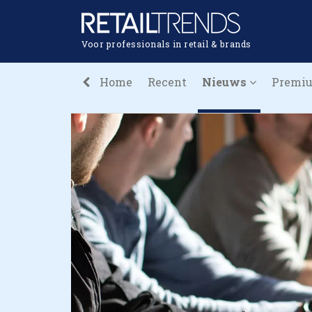
Voor professionals in retail & brands
Home
Recent
Nieuws
Premi