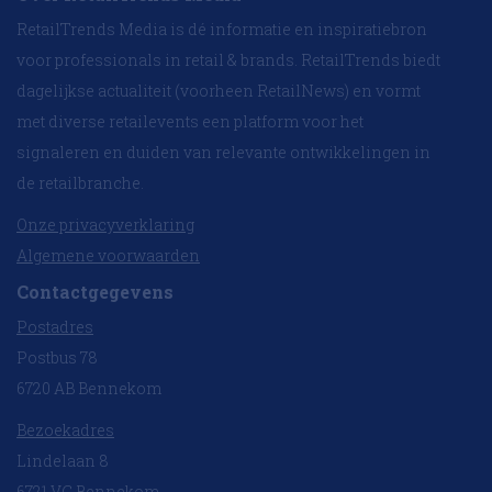
RetailTrends Media is dé informatie en inspiratiebron
voor professionals in retail & brands. RetailTrends biedt
dagelijkse actualiteit (voorheen RetailNews) en vormt
met diverse retailevents een platform voor het
signaleren en duiden van relevante ontwikkelingen in
de retailbranche.
Onze privacyverklaring
Algemene voorwaarden
Contactgegevens
Postadres
Postbus 78
6720 AB Bennekom
Bezoekadres
Lindelaan 8
6721 VC Bennekom