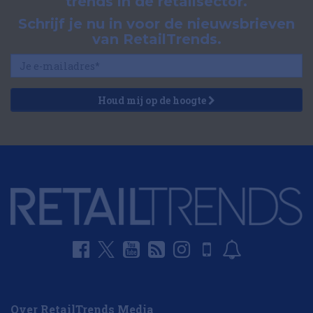
trends in de retailsector.
Schrijf je nu in voor de nieuwsbrieven
van RetailTrends.
Houd mij op de hoogte
Over RetailTrends Media