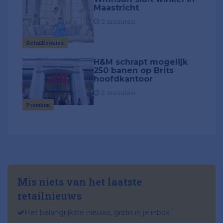
Maastricht
2 minuten
RetailRookies
H&M schrapt mogelijk
250 banen op Brits
hoofdkantoor
2 minuten
Premium
Mis niets van het laatste
retailnieuws
Het belangrijkste nieuws, gratis in je inbox