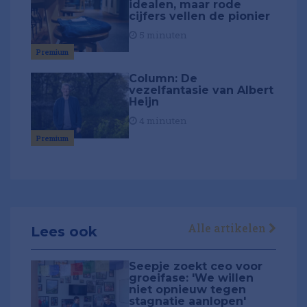
idealen, maar rode
cijfers vellen de pionier
5 minuten
Premium
Column: De
vezelfantasie van Albert
Heijn
4 minuten
Premium
Alle artikelen
Lees ook
Seepje zoekt ceo voor
groeifase: 'We willen
niet opnieuw tegen
stagnatie aanlopen'