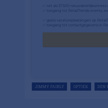
✅ net als 57.500 nieuwsbriefabonnees da
✅ toegang tot RetailTrends-events, ex
✅ gratis vacatureplaatsingen op Retail
✅ toegang tot contactgegevens in Ret
JIMMY FAIRLY
OPTIEK
DEN 