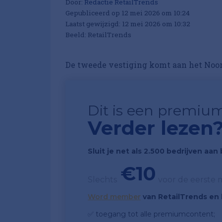
Door:
Redactie RetailTrends
Gepubliceerd op 12 mei 2026 om 10:24
Laatst gewijzigd: 12 mei 2026 om 10:32
Beeld: RetailTrends
De tweede vestiging komt aan het Noor
Dit is een premium
Verder lezen
Sluit je net als 2.500 bedrijven aa
€10
Slechts
voor de eerste
Word member
van RetailTrends en k
✅ toegang tot alle premiumcontent;