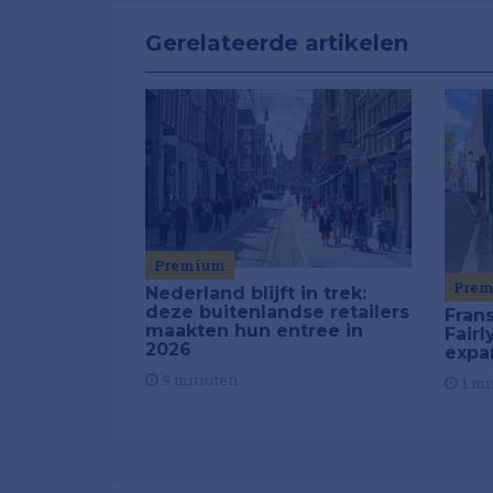
Gerelateerde artikelen
Premium
Pre
Nederland blijft in trek:
deze buitenlandse retailers
Fran
maakten hun entree in
Fair
2026
expa
9 minuten
1 mi