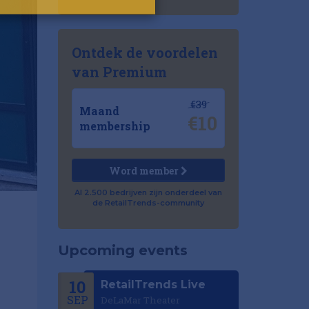
Ontdek de voordelen
van Premium
€39
Maand
€10
membership
Word member
Al 2.500 bedrijven zijn onderdeel van
de RetailTrends-community
Upcoming events
10
RetailTrends Live
SEP
DeLaMar Theater