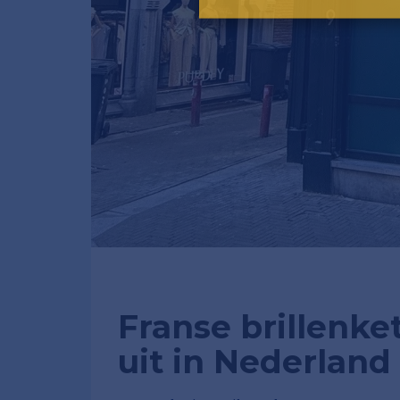
Franse brillenke
uit in Nederland