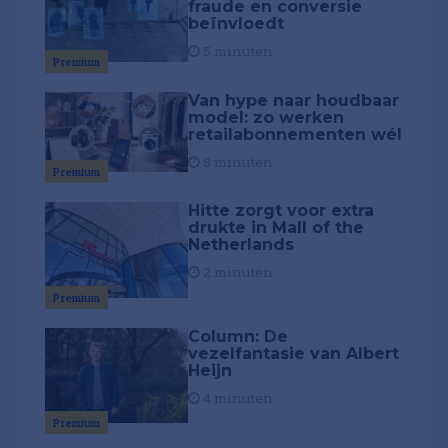
fraude en conversie
beïnvloedt
5 minuten
Premium
Van hype naar houdbaar
model: zo werken
retailabonnementen wél
8 minuten
Premium
Hitte zorgt voor extra
drukte in Mall of the
Netherlands
2 minuten
Premium
Column: De
vezelfantasie van Albert
Heijn
4 minuten
Premium