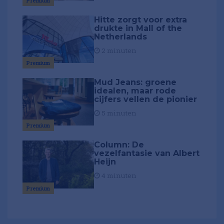
Premium
Hitte zorgt voor extra
drukte in Mall of the
Netherlands
2 minuten
Premium
Mud Jeans: groene
idealen, maar rode
cijfers vellen de pionier
5 minuten
Premium
Column: De
vezelfantasie van Albert
Heijn
4 minuten
Premium