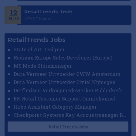
12
RetailTrends Tech
NOV
AFAS Theater
RetailTrends Jobs
State of Art Designer
Redman Europe Sales Developer (Europe)
MS Mode Storemanager
Dura Vermeer Uitvoerder GWW Amsterdam
Dura Vermeer Uitvoerder Civiel Nijmegen
Duifhuizen Verkoopmedewerker Ridderkerk
EK Retail Customer Support Omnichannel
Hubo Assistent Category Manager
Checkpoint Systems Key Accountmanager Benelux
RetailTrends Jobs