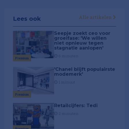
Alle artikelen
Lees ook
Seepje zoekt ceo voor
groeifase: 'We willen
niet opnieuw tegen
stagnatie aanlopen'
6 minuten
Premium
'Chanel blijft populairste
modemerk'
1 minuut
Premium
Retailcijfers: Tedi
2 minuten
Premium