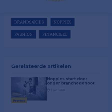
BRANDS4KIDS
NOPPIES
FASHION
FINANCIEEL
Gerelateerde artikelen
Noppies start door
onder branchegenoot
1 minuut
Premium