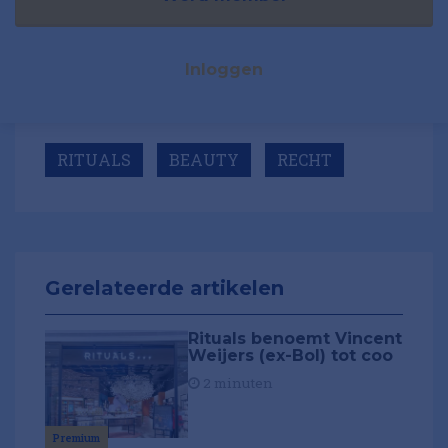
Inloggen
RITUALS
BEAUTY
RECHT
Gerelateerde artikelen
Rituals benoemt Vincent
Weijers (ex-Bol) tot coo
2 minuten
Premium