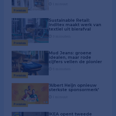
1 minuut
Premium
Sustainable Retail:
Inditex maakt werk van
textiel uit bierafval
3 minuten
Premium
Mud Jeans: groene
idealen, maar rode
cijfers vellen de pionier
5 minuten
Premium
'Albert Heijn opnieuw
sterkste sponsormerk'
1 minuut
Premium
IKEA opent tweede