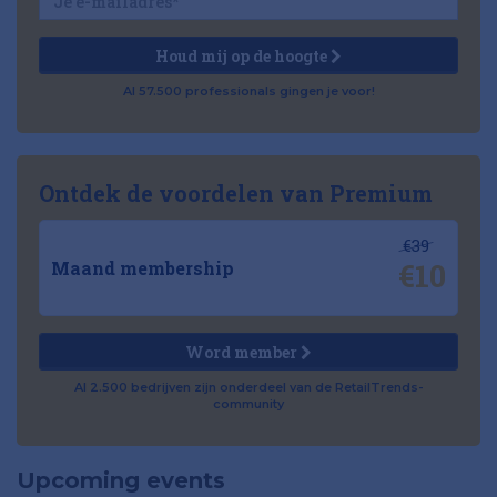
Houd mij op de hoogte
Al 57.500 professionals gingen je voor!
Ontdek de voordelen van Premium
€39
€10
Maand membership
Word member
Al 2.500 bedrijven zijn onderdeel van de RetailTrends-
community
Upcoming events