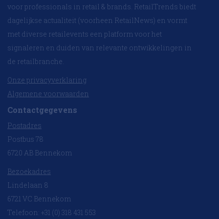
voor professionals in retail & brands. RetailTrends biedt
dagelijkse actualiteit (voorheen RetailNews) en vormt
met diverse retailevents een platform voor het
signaleren en duiden van relevante ontwikkelingen in
de retailbranche.
Onze privacyverklaring
Algemene voorwaarden
Contactgegevens
Postadres
Postbus 78
6720 AB Bennekom
Bezoekadres
Lindelaan 8
6721 VC Bennekom
Telefoon: +31 (0) 318 431 553