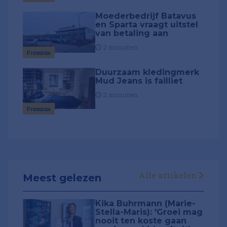
Moederbedrijf Batavus
en Sparta vraagt uitstel
van betaling aan
2 minuten
Premium
Duurzaam kledingmerk
Mud Jeans is failliet
2 minuten
Premium
Alle artikelen
Meest gelezen
Kika Buhrmann (Marie-
Stella-Maris): 'Groei mag
nooit ten koste gaan