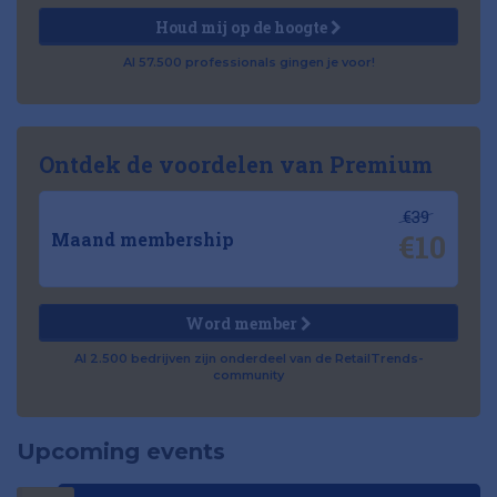
Houd mij op de hoogte
Al 57.500 professionals gingen je voor!
Ontdek de voordelen van Premium
€39
€10
Maand membership
Word member
Al 2.500 bedrijven zijn onderdeel van de RetailTrends-
community
Upcoming events