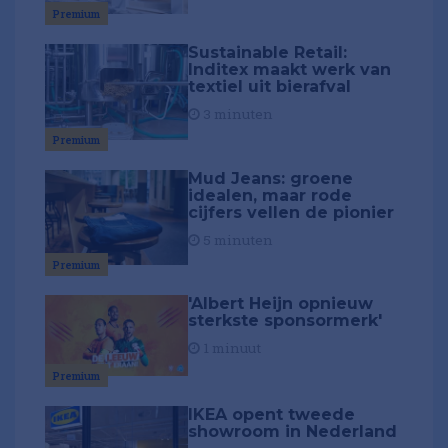
Premium
Sustainable Retail:
Inditex maakt werk van
textiel uit bierafval
3 minuten
Premium
Mud Jeans: groene
idealen, maar rode
cijfers vellen de pionier
5 minuten
Premium
'Albert Heijn opnieuw
sterkste sponsormerk'
1 minuut
Premium
IKEA opent tweede
showroom in Nederland