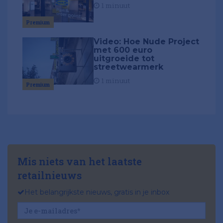
1 minuut
Premium
Video: Hoe Nude Project
met 600 euro
uitgroeide tot
streetwearmerk
1 minuut
Premium
Mis niets van het laatste
retailnieuws
Het belangrijkste nieuws, gratis in je inbox