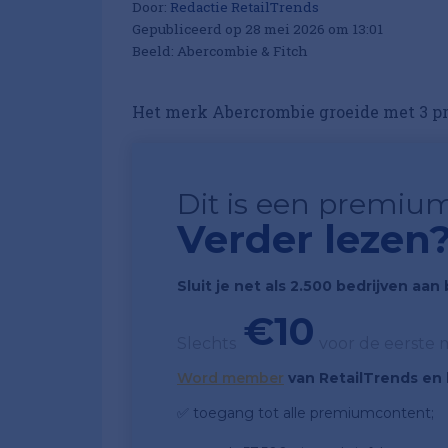
Door:
Redactie RetailTrends
Gepubliceerd op 28 mei 2026 om 13:01
Beeld: Abercombie & Fitch
Het merk Abercrombie groeide met 3 proc
Dit is een premium
Verder lezen
Sluit je net als 2.500 bedrijven aa
€10
Slechts
voor de eerste
Word member
van RetailTrends en k
✅ toegang tot alle premiumcontent;