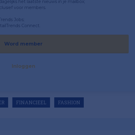
gelijks het laatste nieuws in je mailbox;
clusief voor members.
Trends Jobs;
ailTrends Connect.
Word member
Inloggen
ER
FINANCIEEL
FASHION