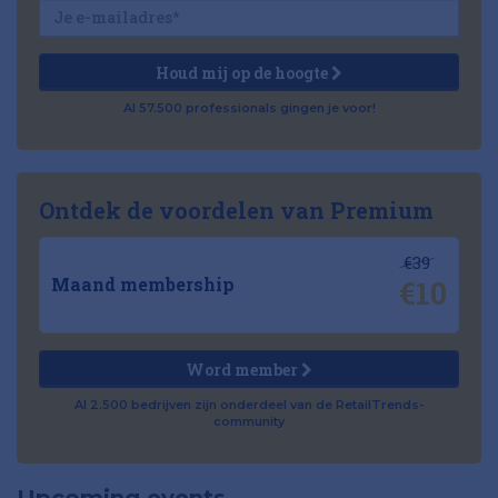
Houd mij op de hoogte
Al 57.500 professionals gingen je voor!
Ontdek de voordelen van Premium
€39
€10
Maand membership
Word member
Al 2.500 bedrijven zijn onderdeel van de RetailTrends-
community
Upcoming events