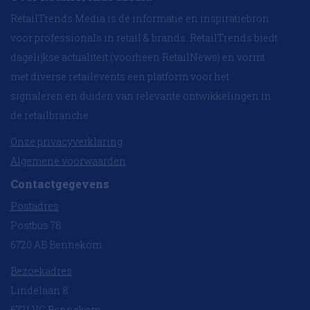
RetailTrends Media is dé informatie en inspiratiebron
voor professionals in retail & brands. RetailTrends biedt
dagelijkse actualiteit (voorheen RetailNews) en vormt
met diverse retailevents een platform voor het
signaleren en duiden van relevante ontwikkelingen in
de retailbranche.
Onze privacyverklaring
Algemene voorwaarden
Contactgegevens
Postadres
Postbus 78
6720 AB Bennekom
Bezoekadres
Lindelaan 8
6721 VC Bennekom