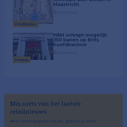
Maastricht
2 minuten
RetailRookies
H&M schrapt mogelijk
250 banen op Brits
hoofdkantoor
2 minuten
Premium
Mis niets van het laatste
retailnieuws
Het belangrijkste nieuws, gratis in je inbox