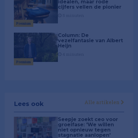
idealen, maar rode
cijfers vellen de pionier
5 minuten
Premium
Column: De
vezelfantasie van Albert
Heijn
4 minuten
Premium
Alle artikelen
Lees ook
Seepje zoekt ceo voor
groeifase: 'We willen
niet opnieuw tegen
stagnatie aanlopen'