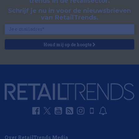
trends in de retailsector.
Schrijf je nu in voor de nieuwsbrieven
van RetailTrends.
Houd mij op de hoogte
Over RetailTrends Media