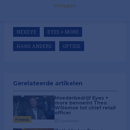
Inloggen
NEXEYE
EYES + MORE
HANS ANDERS
OPTIEK
Gerelateerde artikelen
Moederbedrijf Eyes +
more benoemt Theo
Willemse tot chief retail
officer
Premium
2 minuten