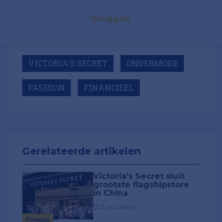
Inloggen
VICTORIA'S SECRET
ONDERMODE
FASHION
FINANCIEEL
Gerelateerde artikelen
Victoria's Secret sluit
grootste flagshipstore
in China
2 minuten
Premium