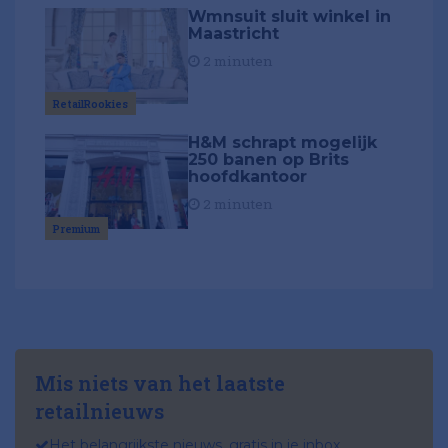
Wmnsuit sluit winkel in
Maastricht
2 minuten
RetailRookies
H&M schrapt mogelijk
250 banen op Brits
hoofdkantoor
2 minuten
Premium
Mis niets van het laatste
retailnieuws
Het belangrijkste nieuws, gratis in je inbox