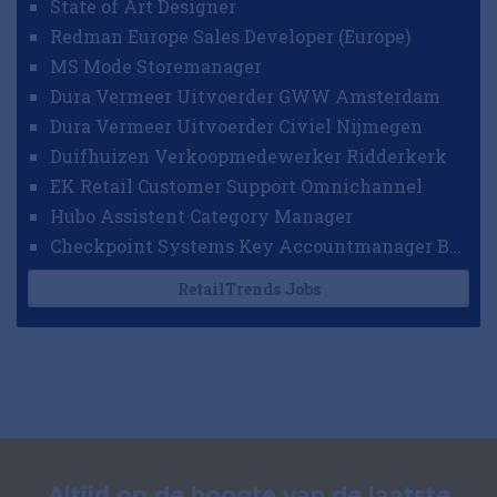
State of Art Designer
Redman Europe Sales Developer (Europe)
MS Mode Storemanager
Dura Vermeer Uitvoerder GWW Amsterdam
Dura Vermeer Uitvoerder Civiel Nijmegen
Duifhuizen Verkoopmedewerker Ridderkerk
EK Retail Customer Support Omnichannel
Hubo Assistent Category Manager
Checkpoint Systems Key Accountmanager Benelux
RetailTrends Jobs
Altijd op de hoogte van de laatste