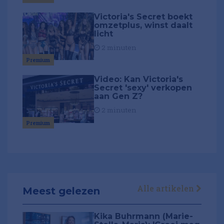
Victoria's Secret boekt
omzetplus, winst daalt
licht
2 minuten
Premium
Video: Kan Victoria's
Secret 'sexy' verkopen
aan Gen Z?
2 minuten
Premium
Alle artikelen
Meest gelezen
Kika Buhrmann (Marie-