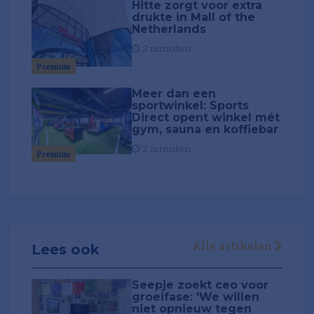
Hitte zorgt voor extra
drukte in Mall of the
Netherlands
2 minuten
Premium
Meer dan een
sportwinkel: Sports
Direct opent winkel mét
gym, sauna en koffiebar
2 minuten
Premium
Alle artikelen
Lees ook
Seepje zoekt ceo voor
groeifase: 'We willen
niet opnieuw tegen