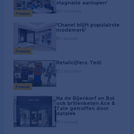
stagnatie aanlopen'
6 minuten
Premium
'Chanel blijft populairste
modemerk'
1 minuut
Premium
Retailcijfers: Tedi
2 minuten
Premium
Na de Bijenkorf en Bol
ook brillenketen Ace &
Tate getroffen door
datalek
1 minuut