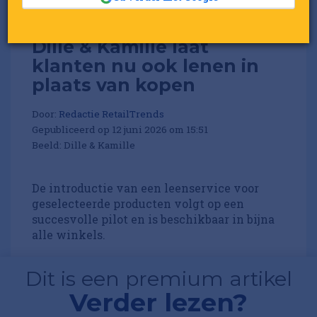
Dille & Kamille laat
klanten nu ook lenen in
plaats van kopen
Door:
Redactie RetailTrends
Gepubliceerd op 12 juni 2026 om 15:51
Beeld: Dille & Kamille
De introductie van een leenservice voor
geselecteerde producten volgt op een
succesvolle pilot en is beschikbaar in bijna
alle winkels.
Dit is een premium artikel
Verder lezen?