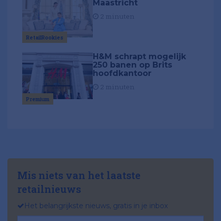
Maastricht
2 minuten
RetailRookies
H&M schrapt mogelijk
250 banen op Brits
hoofdkantoor
2 minuten
Premium
Mis niets van het laatste
retailnieuws
Het belangrijkste nieuws, gratis in je inbox