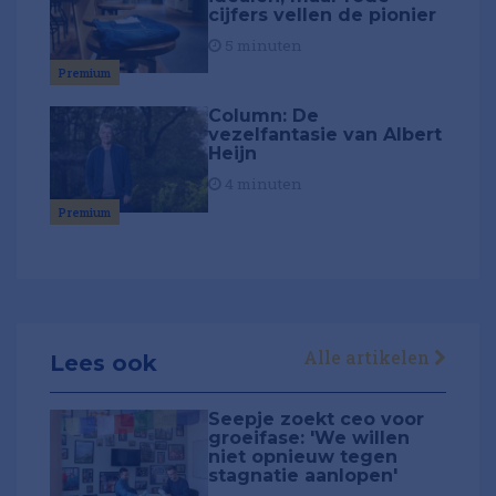
cijfers vellen de pionier
5 minuten
Premium
Column: De
vezelfantasie van Albert
Heijn
4 minuten
Premium
Alle artikelen
Lees ook
Seepje zoekt ceo voor
groeifase: 'We willen
niet opnieuw tegen
stagnatie aanlopen'