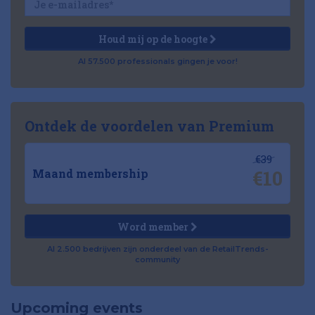
Houd mij op de hoogte
Al 57.500 professionals gingen je voor!
Ontdek de voordelen van Premium
€39
€10
Maand membership
Word member
Al 2.500 bedrijven zijn onderdeel van de RetailTrends-
community
Upcoming events