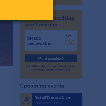
Ontdek de voordelen
van Premium
€39
Maand
€10
membership
Word member
Al 2.500 bedrijven zijn onderdeel van
de RetailTrends-community
Upcoming events
10
RetailTrends Live
SEP
DeLaMar Theater