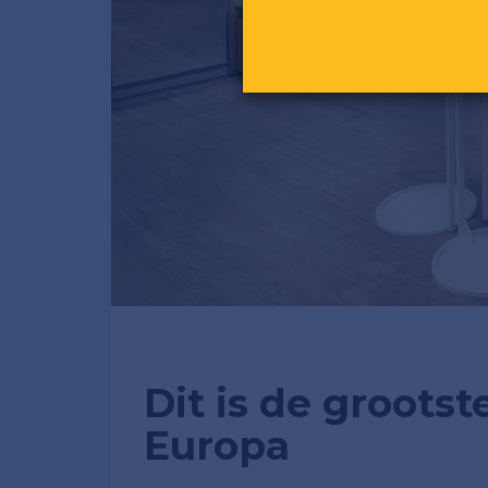
Dit is de groots
Europa