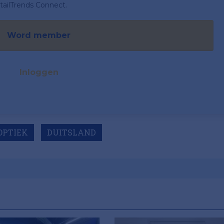
ailTrends Connect.
Word member
Inloggen
OPTIEK
DUITSLAND