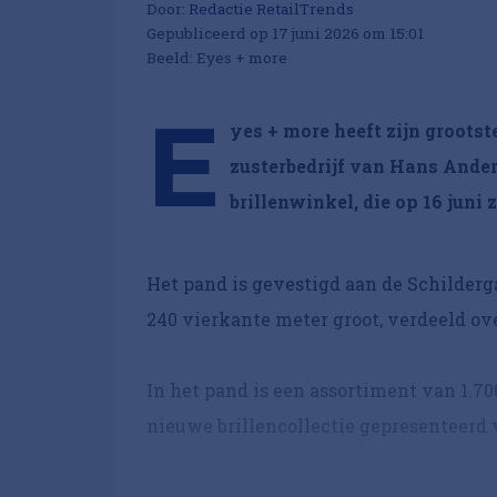
Door:
Redactie RetailTrends
Gepubliceerd op 17 juni 2026 om 15:01
Beeld: Eyes + more
E
yes + more heeft zijn grootst
zusterbedrijf van Hans Anders
brillenwinkel, die op 16 juni
Het pand is gevestigd aan de Schilderga
240 vierkante meter groot, verdeeld ov
In het pand is een assortiment van 1.7
nieuwe brillencollectie gepresenteerd 