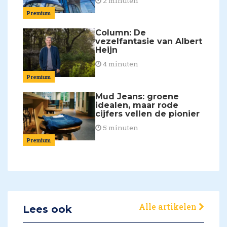
2 minuten
Premium
Column: De
vezelfantasie van Albert
Heijn
4 minuten
Premium
Mud Jeans: groene
idealen, maar rode
cijfers vellen de pionier
5 minuten
Premium
Alle artikelen
Lees ook