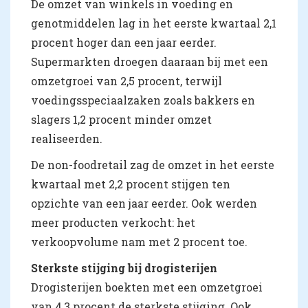
De omzet van winkels in voeding en
genotmiddelen lag in het eerste kwartaal 2,1
procent hoger dan een jaar eerder.
Supermarkten droegen daaraan bij met een
omzetgroei van 2,5 procent, terwijl
voedingsspeciaalzaken zoals bakkers en
slagers 1,2 procent minder omzet
realiseerden.
De non-foodretail zag de omzet in het eerste
kwartaal met 2,2 procent stijgen ten
opzichte van een jaar eerder. Ook werden
meer producten verkocht: het
verkoopvolume nam met 2 procent toe.
Sterkste stijging bij drogisterijen
Drogisterijen boekten met een omzetgroei
van 4,3 procent de sterkste stijging. Ook