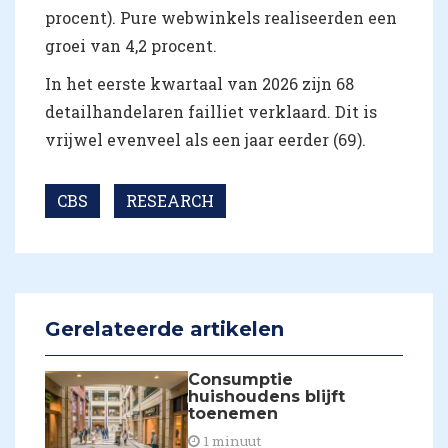
procent). Pure webwinkels realiseerden een
groei van 4,2 procent.
In het eerste kwartaal van 2026 zijn 68
detailhandelaren failliet verklaard. Dit is
vrijwel evenveel als een jaar eerder (69).
CBS
RESEARCH
Gerelateerde artikelen
Consumptie
huishoudens blijft
toenemen
1 minuut