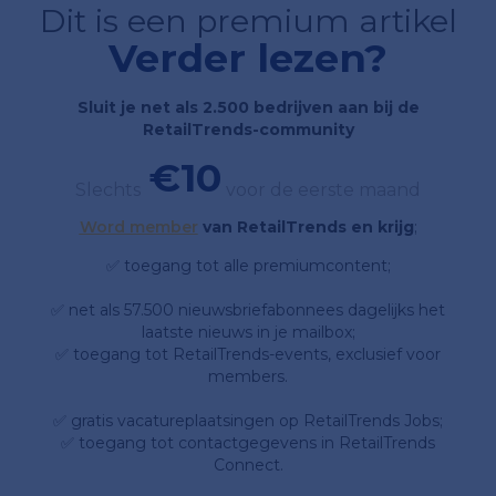
Dit is een premium artikel
Verder lezen?
Sluit je net als 2.500 bedrijven aan bij de
RetailTrends-community
€10
Slechts
voor de eerste maand
Word member
van RetailTrends en krijg
;
✅ toegang tot alle premiumcontent;
✅ net als 57.500 nieuwsbriefabonnees dagelijks het
laatste nieuws in je mailbox;
✅ toegang tot RetailTrends-events, exclusief voor
members.
✅ gratis vacatureplaatsingen op RetailTrends Jobs;
✅ toegang tot contactgegevens in RetailTrends
Connect.