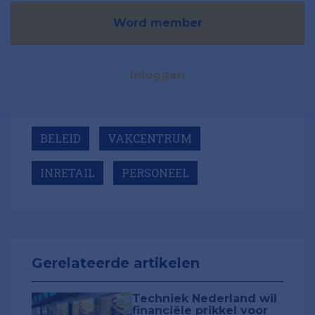
Word member
Inloggen
BELEID
VAKCENTRUM
INRETAIL
PERSONEEL
Gerelateerde artikelen
Techniek Nederland wil
financiële prikkel voor