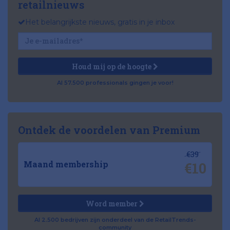
retailnieuws
Het belangrijkste nieuws, gratis in je inbox
Houd mij op de hoogte
Al 57.500 professionals gingen je voor!
Ontdek de voordelen van Premium
€39
€10
Maand membership
Word member
Al 2.500 bedrijven zijn onderdeel van de RetailTrends-
community