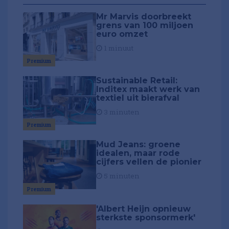
Mr Marvis doorbreekt
grens van 100 miljoen
euro omzet
1 minuut
Premium
Sustainable Retail:
Inditex maakt werk van
textiel uit bierafval
3 minuten
Premium
Mud Jeans: groene
idealen, maar rode
cijfers vellen de pionier
5 minuten
Premium
'Albert Heijn opnieuw
sterkste sponsormerk'