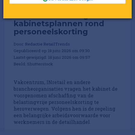
Brancheverzet tegen
kabinetsplannen rond
personeelskorting
Door:
Redactie RetailTrends
Gepubliceerd op 18 juni 2026 om 09:30
Laatst gewijzigd: 18 juni 2026 om 09:57
Beeld: Shutterstock
Vakcentrum, INretail en andere
brancheorganisaties vragen het kabinet de
voorgenomen afschaffing van de
belastingvrije personeelskorting te
heroverwegen. Volgens hen is de regeling
een belangrijke arbeidsvoorwaarde voor
werknemers in de detailhandel.