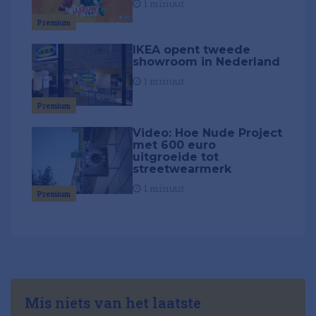
1 minuut
Premium
IKEA opent tweede
showroom in Nederland
1 minuut
Premium
Video: Hoe Nude Project
met 600 euro
uitgroeide tot
streetwearmerk
1 minuut
Premium
Mis niets van het laatste