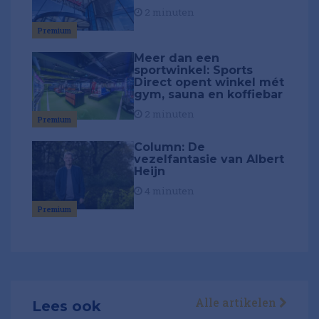
2 minuten
Premium
Meer dan een
sportwinkel: Sports
Direct opent winkel mét
gym, sauna en koffiebar
2 minuten
Premium
Column: De
vezelfantasie van Albert
Heijn
4 minuten
Premium
Alle artikelen
Lees ook