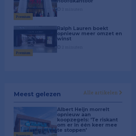
hoofdkantoor
2 minuten
Premium
Ralph Lauren boekt
opnieuw meer omzet en
winst
2 minuten
Premium
Alle artikelen
Meest gelezen
Albert Heijn morrelt
opnieuw aan
koopzegels: 'Te riskant
om er in één keer mee
te stoppen'
Premium