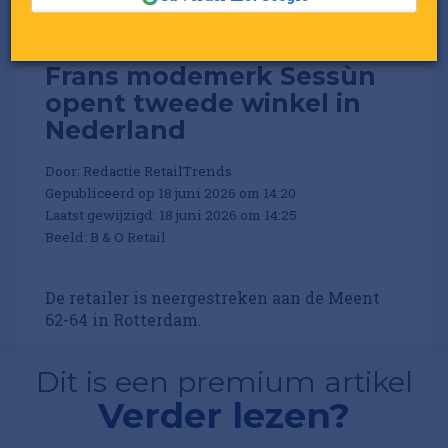
Frans modemerk Sessùn
opent tweede winkel in
Nederland
Door:
Redactie RetailTrends
Gepubliceerd op 18 juni 2026 om 14:20
Laatst gewijzigd: 18 juni 2026 om 14:25
Beeld: B & O Retail
De retailer is neergestreken aan de Meent
62-64 in Rotterdam.
Dit is een premium artikel
Verder lezen?