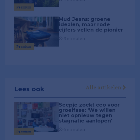
Premium
Mud Jeans: groene
idealen, maar rode
cijfers vellen de pionier
5 minuten
Premium
Alle artikelen
Lees ook
Seepje zoekt ceo voor
groeifase: 'We willen
niet opnieuw tegen
stagnatie aanlopen'
6 minuten
Premium