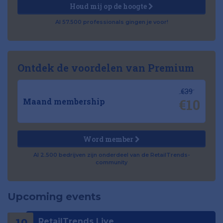
Houd mij op de hoogte
Al 57.500 professionals gingen je voor!
Ontdek de voordelen van Premium
€39
€10
Maand membership
Word member
Al 2.500 bedrijven zijn onderdeel van de RetailTrends-
community
Upcoming events
RetailTrends Live