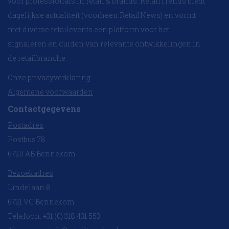
voor professionals in retail & brands. RetailTrends biedt
dagelijkse actualiteit (voorheen RetailNews) en vormt
met diverse retailevents een platform voor het
signaleren en duiden van relevante ontwikkelingen in
de retailbranche.
Onze privacyverklaring
Algemene voorwaarden
Contactgegevens
Postadres
Postbus 78
6720 AB Bennekom
Bezoekadres
Lindelaan 8
6721 VC Bennekom
Telefoon: +31 (0) 318 431 553