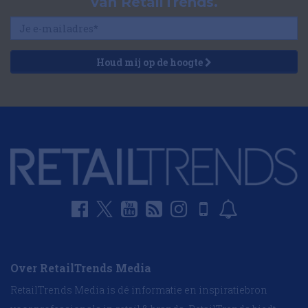
van RetailTrends.
Houd mij op de hoogte
Over RetailTrends Media
RetailTrends Media is dé informatie en inspiratiebron