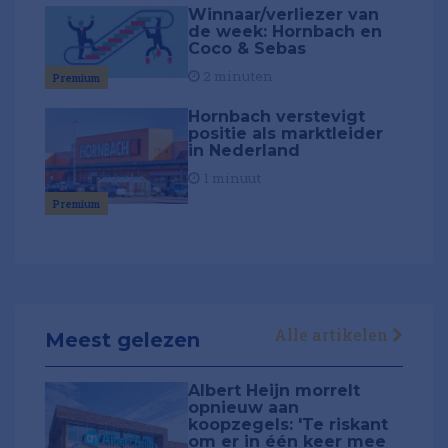
Winnaar/verliezer van
de week: Hornbach en
Coco & Sebas
2 minuten
Premium
Hornbach verstevigt
positie als marktleider
in Nederland
1 minuut
Premium
Alle artikelen
Meest gelezen
Albert Heijn morrelt
opnieuw aan
koopzegels: 'Te riskant
om er in één keer mee