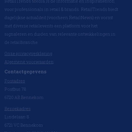
RetailTrends Media is dé informatie en inspiratiebron
voor professionals in retail & brands. RetailTrends biedt
dagelijkse actualiteit (voorheen RetailNews) en vormt
met diverse retailevents een platform voor het
signaleren en duiden van relevante ontwikkelingen in
de retailbranche.
Onze privacyverklaring
Algemene voorwaarden
Contactgegevens
Postadres
Postbus 78
6720 AB Bennekom
Bezoekadres
Lindelaan 8
6721 VC Bennekom