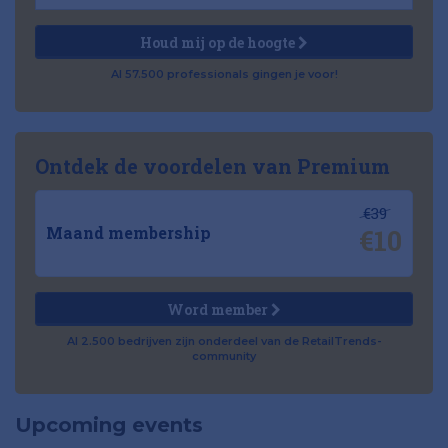
Houd mij op de hoogte
Al 57.500 professionals gingen je voor!
Ontdek de voordelen van Premium
€39
€10
Maand membership
Word member
Al 2.500 bedrijven zijn onderdeel van de RetailTrends-
community
Upcoming events