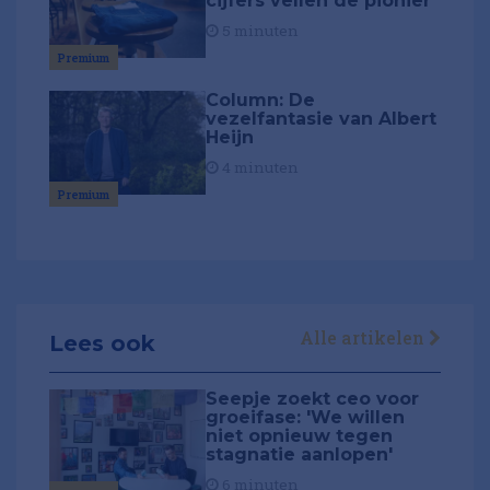
cijfers vellen de pionier
5 minuten
Premium
Column: De
vezelfantasie van Albert
Heijn
4 minuten
Premium
Alle artikelen
Lees ook
Seepje zoekt ceo voor
groeifase: 'We willen
niet opnieuw tegen
stagnatie aanlopen'
6 minuten