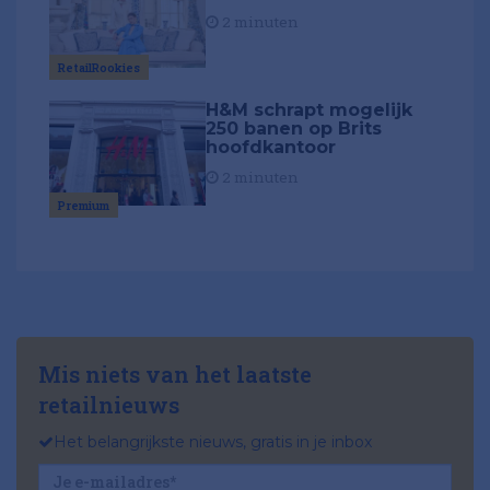
2 minuten
RetailRookies
H&M schrapt mogelijk
250 banen op Brits
hoofdkantoor
2 minuten
Premium
Mis niets van het laatste
retailnieuws
Het belangrijkste nieuws, gratis in je inbox