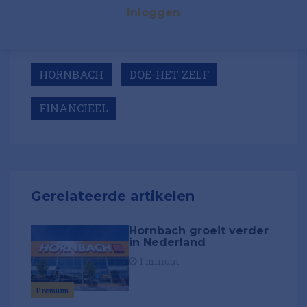
Inloggen
HORNBACH
DOE-HET-ZELF
FINANCIEEL
Gerelateerde artikelen
Hornbach groeit verder
in Nederland
1 minuut
Premium