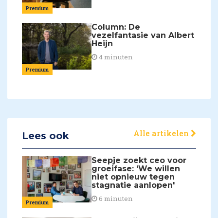
Premium
Column: De
vezelfantasie van Albert
Heijn
4 minuten
Premium
Alle artikelen
Lees ook
Seepje zoekt ceo voor
groeifase: 'We willen
niet opnieuw tegen
stagnatie aanlopen'
6 minuten
Premium