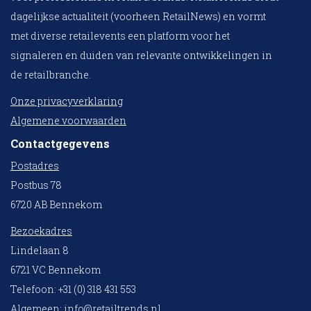
dagelijkse actualiteit (voorheen RetailNews) en vormt
met diverse retailevents een platform voor het
signaleren en duiden van relevante ontwikkelingen in
de retailbranche.
Onze privacyverklaring
Algemene voorwaarden
Contactgegevens
Postadres
Postbus 78
6720 AB Bennekom
Bezoekadres
Lindelaan 8
6721 VC Bennekom
Telefoon: +31 (0) 318 431 553
Algemeen:
info@retailtrends.nl