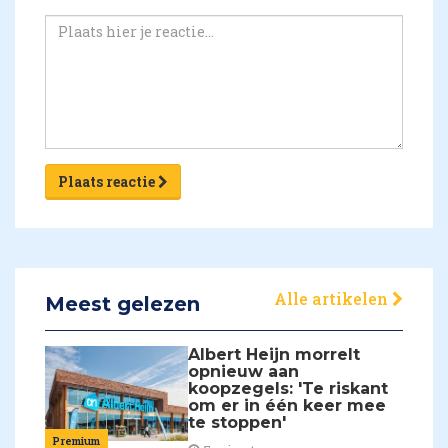
Plaats reactie
Alle artikelen
Meest gelezen
Albert Heijn morrelt
opnieuw aan
koopzegels: 'Te riskant
om er in één keer mee
te stoppen'
Premium