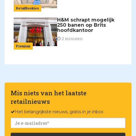
RetailRookies
H&M schrapt mogelijk
250 banen op Brits
hoofdkantoor
2 minuten
Premium
Mis niets van het laatste
retailnieuws
Het belangrijkste nieuws, gratis in je inbox