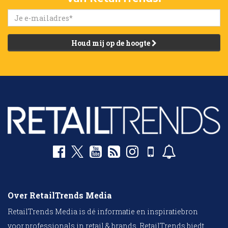
Houd mij op de hoogte
Over RetailTrends Media
RetailTrends Media is dé informatie en inspiratiebron
voor professionals in retail & brands. RetailTrends biedt