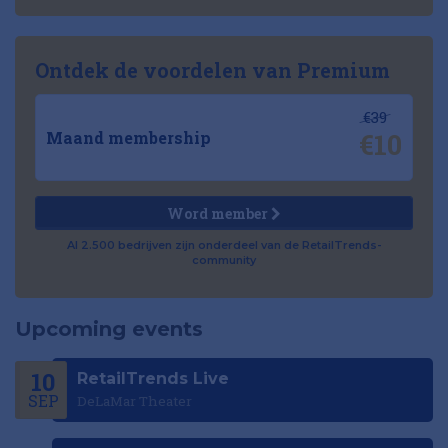
Ontdek de voordelen van Premium
€39
€10
Maand membership
Word member
Al 2.500 bedrijven zijn onderdeel van de RetailTrends-
community
Upcoming events
10
RetailTrends Live
SEP
DeLaMar Theater