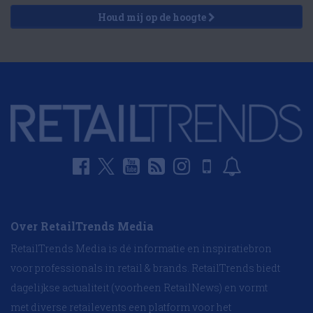
Houd mij op de hoogte
Over RetailTrends Media
RetailTrends Media is dé informatie en inspiratiebron
voor professionals in retail & brands. RetailTrends biedt
dagelijkse actualiteit (voorheen RetailNews) en vormt
met diverse retailevents een platform voor het