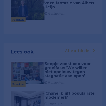
vezelfantasie van Albert
Heijn
4 minuten
Premium
Alle artikelen
Lees ook
Seepje zoekt ceo voor
groeifase: 'We willen
niet opnieuw tegen
stagnatie aanlopen'
6 minuten
Premium
'Chanel blijft populairste
modemerk'
1 minuut