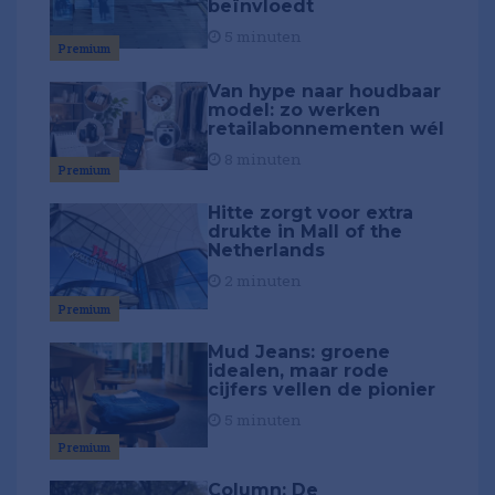
beïnvloedt
5 minuten
Premium
Van hype naar houdbaar
model: zo werken
retailabonnementen wél
8 minuten
Premium
Hitte zorgt voor extra
drukte in Mall of the
Netherlands
2 minuten
Premium
Mud Jeans: groene
idealen, maar rode
cijfers vellen de pionier
5 minuten
Premium
Column: De