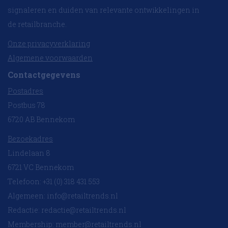
signaleren en duiden van relevante ontwikkelingen in
de retailbranche.
Onze privacyverklaring
Algemene voorwaarden
Contactgegevens
Postadres
Postbus 78
6720 AB Bennekom
Bezoekadres
Lindelaan 8
6721 VC Bennekom
Telefoon: +31 (0) 318 431 553
Algemeen:
info@retailtrends.nl
Redactie:
redactie@retailtrends.nl
Membership:
member@retailtrends.nl