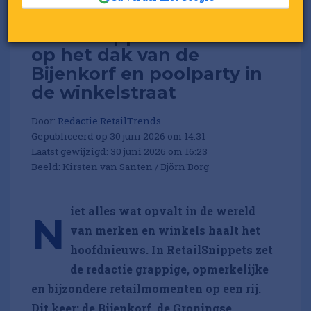
RetailSnippets: Tennissen
op het dak van de
Bijenkorf en poolparty in
de winkelstraat
Door:
Redactie RetailTrends
Gepubliceerd op 30 juni 2026 om 14:31
Laatst gewijzigd: 30 juni 2026 om 16:23
Beeld: Kirsten van Santen / Björn Borg
iet alles wat opvalt in de wereld
N
van merken en winkels haalt het
hoofdnieuws. In RetailSnippets zet
de redactie grappige, opmerkelijke
en bijzondere retailmomenten op een rij.
Dit keer: de Bijenkorf, de Groningse