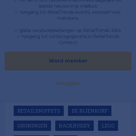
laatste nieuws in je mailbox;
✅ toegang tot RetailTrends-events, exclusief voor
members.
✅ gratis vacatureplaatsingen op RetailTrends Jobs;
✅ toegang tot contactgegevens in RetailTrends
Connect.
Word member
Inloggen
RETAILSNIPPETS
DE BIJENKORF
GRONINGEN
BACKBUDDY
LEGO