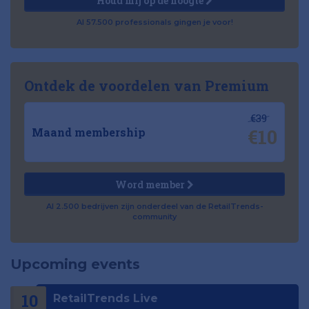
Houd mij op de hoogte
Al 57.500 professionals gingen je voor!
Ontdek de voordelen van Premium
€39
€10
Maand membership
Word member
Al 2.500 bedrijven zijn onderdeel van de RetailTrends-
community
Upcoming events
10
RetailTrends Live