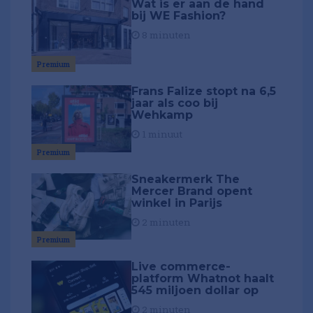
Wat is er aan de hand
bij WE Fashion?
8 minuten
Premium
Frans Falize stopt na 6,5
jaar als coo bij
Wehkamp
1 minuut
Premium
Sneakermerk The
Mercer Brand opent
winkel in Parijs
2 minuten
Premium
Live commerce-
platform Whatnot haalt
545 miljoen dollar op
2 minuten