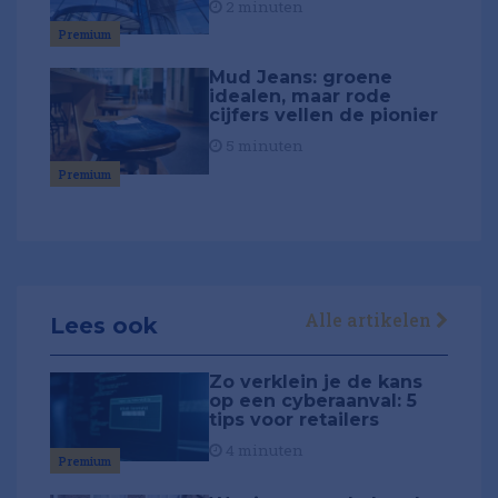
2 minuten
Premium
Mud Jeans: groene
idealen, maar rode
cijfers vellen de pionier
5 minuten
Premium
Alle artikelen
Lees ook
Zo verklein je de kans
op een cyberaanval: 5
tips voor retailers
4 minuten
Premium