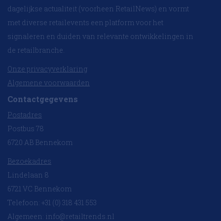
dagelijkse actualiteit (voorheen RetailNews) en vormt
met diverse retailevents een platform voor het
signaleren en duiden van relevante ontwikkelingen in
de retailbranche.
Onze privacyverklaring
Algemene voorwaarden
Contactgegevens
Postadres
Postbus 78
6720 AB Bennekom
Bezoekadres
Lindelaan 8
6721 VC Bennekom
Telefoon: +31 (0) 318 431 553
Algemeen:
info@retailtrends.nl