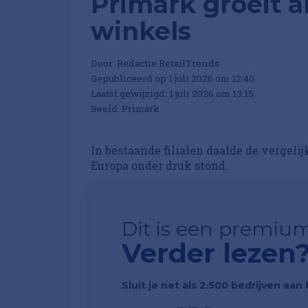
Primark groeit a
winkels
Door:
Redactie RetailTrends
Gepubliceerd op 1 juli 2026 om 12:40
Laatst gewijzigd: 1 juli 2026 om 13:15
Beeld: Primark
In bestaande filialen daalde de vergeli
Europa onder druk stond.
Dit is een premium
Verder lezen
Sluit je net als 2.500 bedrijven aa