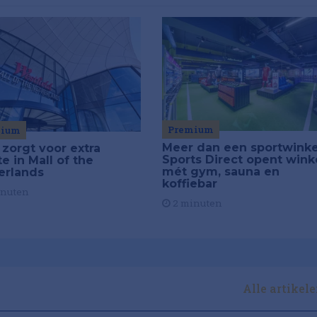
Premium
mium
Meer dan een sportwinke
 zorgt voor extra
Sports Direct opent wink
e in Mall of the
mét gym, sauna en
erlands
koffiebar
inuten
2 minuten
Alle artikel