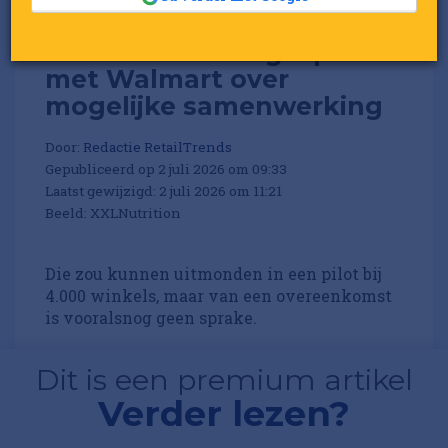
XXL Nutrition in gesprek
met Walmart over
mogelijke samenwerking
Door:
Redactie RetailTrends
Gepubliceerd op 2 juli 2026 om 09:33
Laatst gewijzigd: 2 juli 2026 om 11:21
Beeld: XXLNutrition
Die zou kunnen uitmonden in een pilot bij
4.000 winkels, maar van een overeenkomst
is vooralsnog geen sprake.
Dit is een premium artikel
Verder lezen?