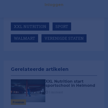
Inloggen
XXL NUTRITION
SPORT
WALMART
VERENIGDE STATEN
Gerelateerde artikelen
XXL Nutrition start
sportschool in Helmond
1 minuut
Premium