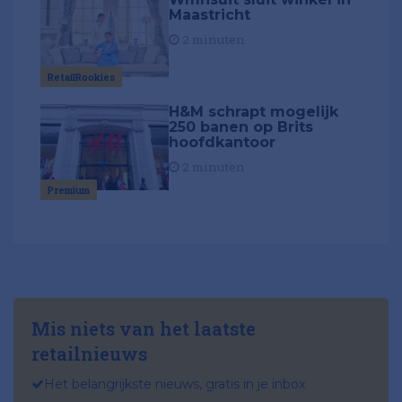
Maastricht
2 minuten
RetailRookies
H&M schrapt mogelijk
250 banen op Brits
hoofdkantoor
2 minuten
Premium
Mis niets van het laatste
retailnieuws
Het belangrijkste nieuws, gratis in je inbox