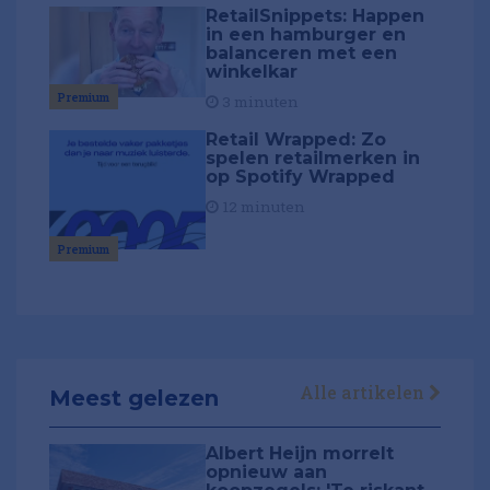
RetailSnippets: Happen
in een hamburger en
balanceren met een
winkelkar
Premium
3 minuten
Retail Wrapped: Zo
spelen retailmerken in
op Spotify Wrapped
12 minuten
Premium
Alle artikelen
Meest gelezen
Albert Heijn morrelt
opnieuw aan