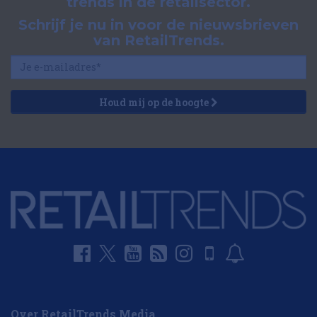
trends in de retailsector.
Schrijf je nu in voor de nieuwsbrieven
van RetailTrends.
Houd mij op de hoogte
Over RetailTrends Media