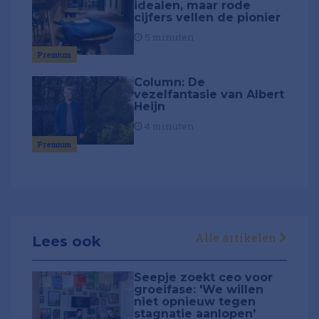
idealen, maar rode
cijfers vellen de pionier
5 minuten
Premium
Column: De
vezelfantasie van Albert
Heijn
4 minuten
Premium
Alle artikelen
Lees ook
Seepje zoekt ceo voor
groeifase: 'We willen
niet opnieuw tegen
stagnatie aanlopen'