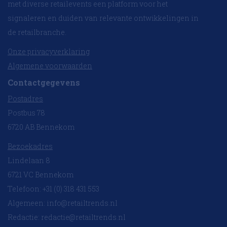
met diverse retailevents een platform voor het
signaleren en duiden van relevante ontwikkelingen in
de retailbranche.
Onze privacyverklaring
Algemene voorwaarden
Contactgegevens
Postadres
Postbus 78
6720 AB Bennekom
Bezoekadres
Lindelaan 8
6721 VC Bennekom
Telefoon: +31 (0) 318 431 553
Algemeen:
info@retailtrends.nl
Redactie:
redactie@retailtrends.nl