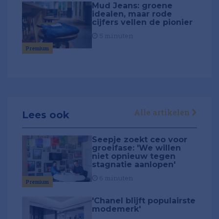
Mud Jeans: groene
idealen, maar rode
cijfers vellen de pionier
5 minuten
Premium
Alle artikelen
Lees ook
Seepje zoekt ceo voor
groeifase: 'We willen
niet opnieuw tegen
stagnatie aanlopen'
6 minuten
Premium
'Chanel blijft populairste
modemerk'