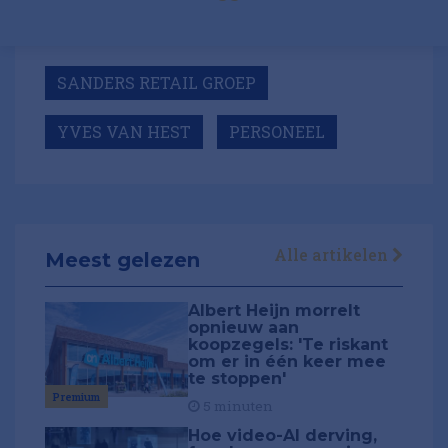
SANDERS RETAIL GROEP
YVES VAN HEST
PERSONEEL
Alle artikelen
Meest gelezen
Albert Heijn morrelt
opnieuw aan
koopzegels: 'Te riskant
om er in één keer mee
te stoppen'
Premium
5 minuten
Hoe video-AI derving,