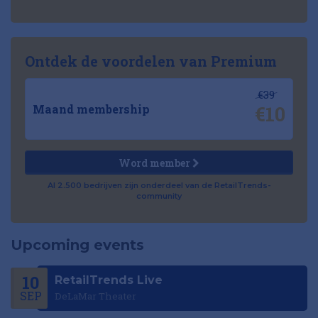
Ontdek de voordelen van Premium
€39
€10
Maand membership
Word member
Al 2.500 bedrijven zijn onderdeel van de RetailTrends-
community
Upcoming events
10
RetailTrends Live
SEP
DeLaMar Theater