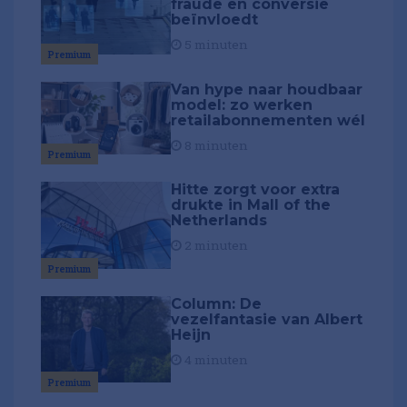
fraude en conversie
beïnvloedt
5 minuten
Premium
Van hype naar houdbaar
model: zo werken
retailabonnementen wél
8 minuten
Premium
Hitte zorgt voor extra
drukte in Mall of the
Netherlands
2 minuten
Premium
Column: De
vezelfantasie van Albert
Heijn
4 minuten
Premium