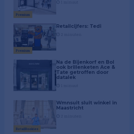
1 minuut
Premium
Retailcijfers: Tedi
2 minuten
Premium
Na de Bijenkorf en Bol
ook brillenketen Ace &
Tate getroffen door
datalek
1 minuut
Wmnsuit sluit winkel in
Maastricht
2 minuten
RetailRookies