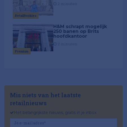
2 minuten
RetailRookies
H&M schrapt mogelijk
250 banen op Brits
hoofdkantoor
2 minuten
Premium
Mis niets van het laatste
retailnieuws
Het belangrijkste nieuws, gratis in je inbox