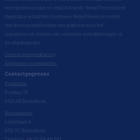
voor professionals in retail & brands. RetailTrends biedt
dagelijkse actualiteit (voorheen RetailNews) en vormt
met diverse retailevents een platform voor het
signaleren en duiden van relevante ontwikkelingen in
de retailbranche.
Onze privacyverklaring
Algemene voorwaarden
Contactgegevens
Postadres
Postbus 78
6720 AB Bennekom
Bezoekadres
Lindelaan 8
6721 VC Bennekom
Telefoon: +31 (0) 318 431 553