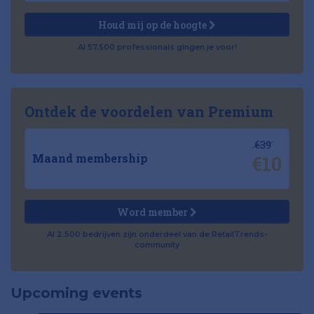
Houd mij op de hoogte
Al 57.500 professionals gingen je voor!
Ontdek de voordelen van Premium
€39
€10
Maand membership
Word member
Al 2.500 bedrijven zijn onderdeel van de RetailTrends-
community
Upcoming events