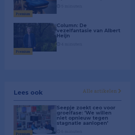
5 minuten
Premium
Column: De
vezelfantasie van Albert
Heijn
4 minuten
Premium
Alle artikelen
Lees ook
Seepje zoekt ceo voor
groeifase: 'We willen
niet opnieuw tegen
stagnatie aanlopen'
6 minuten
Premium