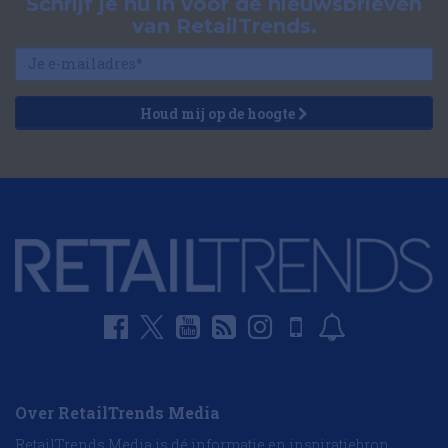
Schrijf je nu in voor de nieuwsbrieven
van RetailTrends.
Houd mij op de hoogte
Over RetailTrends Media
RetailTrends Media is dé informatie en inspiratiebron