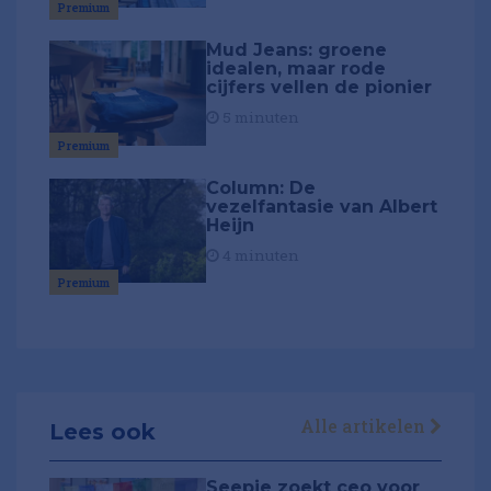
Premium
Mud Jeans: groene
idealen, maar rode
cijfers vellen de pionier
5 minuten
Premium
Column: De
vezelfantasie van Albert
Heijn
4 minuten
Premium
Alle artikelen
Lees ook
Seepje zoekt ceo voor