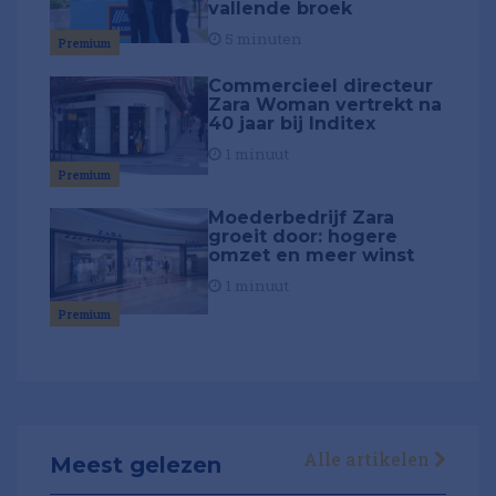
vallende broek
5 minuten
Premium
Commercieel directeur
Zara Woman vertrekt na
40 jaar bij Inditex
1 minuut
Premium
Moederbedrijf Zara
groeit door: hogere
omzet en meer winst
1 minuut
Premium
Alle artikelen
Meest gelezen