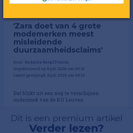
'Zara doet van 4 grote
modemerken meest
misleidende
duurzaamheidsclaims'
Door:
Redactie RetailTrends
Gepubliceerd op 8 juli 2026 om 09:10
Laatst gewijzigd: 8 juli 2026 om 09:12
Dat blijkt uit een nog te verschijnen
onderzoek van de KU Leuven.
Dit is een premium artikel
Verder lezen?