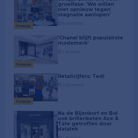
groeifase: 'We willen
niet opnieuw tegen
stagnatie aanlopen'
6 minuten
Premium
'Chanel blijft populairste
modemerk'
1 minuut
Premium
Retailcijfers: Tedi
2 minuten
Premium
Na de Bijenkorf en Bol
ook brillenketen Ace &
Tate getroffen door
datalek
1 minuut