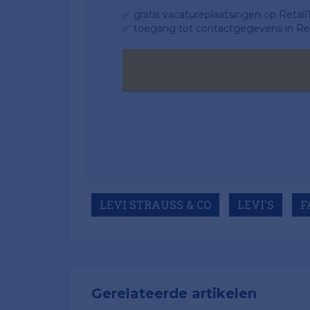
✅ gratis vacatureplaatsingen op Retail
✅ toegang tot contactgegevens in Ret
LEVI STRAUSS & CO
LEVI'S
F
Gerelateerde artikelen