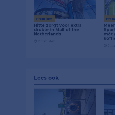
Pre
Premium
Meer
Hitte zorgt voor extra
Spor
drukte in Mall of the
mét 
Netherlands
koffi
2 minuten
2 m
Lees ook