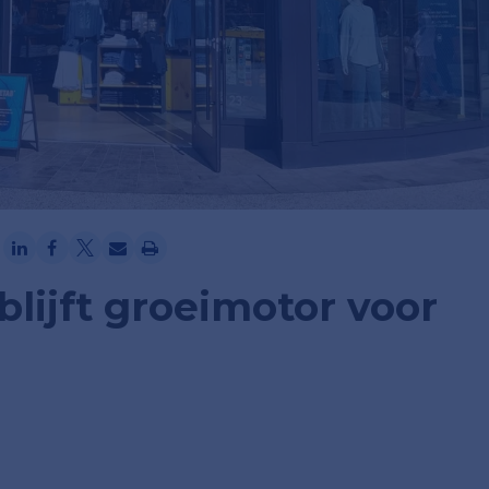
Ga verder met Google
blijft groeimotor voor