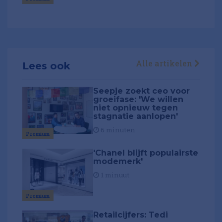
Alle artikelen
Lees ook
Seepje zoekt ceo voor
groeifase: 'We willen
niet opnieuw tegen
stagnatie aanlopen'
6 minuten
Premium
'Chanel blijft populairste
modemerk'
1 minuut
Premium
Retailcijfers: Tedi