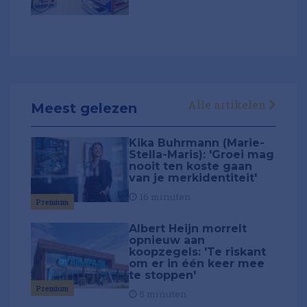
Alle artikelen
Meest gelezen
Kika Buhrmann (Marie-
Stella-Maris): 'Groei mag
nooit ten koste gaan
van je merkidentiteit'
16 minuten
Premium
Albert Heijn morrelt
opnieuw aan
koopzegels: 'Te riskant
om er in één keer mee
te stoppen'
Premium
5 minuten