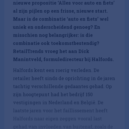
nieuwe propositie ‘Alles voor auto en fiets’
al zijn pijlen op een frisse, nieuwe start.
Maar is de combinatie ‘auto en fiets’ wel
uniek en onderscheidend genoeg? En
misschien nog belangrijker: is die
combinatie ook toekomstbestendig?
RetailTrends vroeg het aan Dick
Manintveld, formuledirecteur bij Halfords.
Halfords kent een roerig verleden. De
retailer heeft sinds de oprichting in de jaren
tachtig verschillende gedaantes gehad. Op
zijn hoogtepunt had het bedrijf 150
vestigingen in Nederland en België. De
laatste jaren voor het faillissement heeft
Halfords naar eigen zeggen vooral last
gehad van invloeden van buitenaf, zoals de