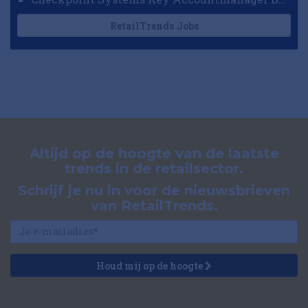
RetailTrends Jobs
Altijd op de hoogte van de laatste
trends in de retailsector.
Schrijf je nu in voor de nieuwsbrieven
van RetailTrends.
Houd mij op de hoogte