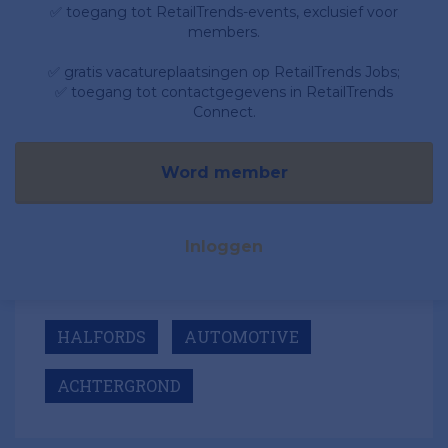
✅ toegang tot RetailTrends-events, exclusief voor
members.
✅ gratis vacatureplaatsingen op RetailTrends Jobs;
✅ toegang tot contactgegevens in RetailTrends
Connect.
Word member
Inloggen
HALFORDS
AUTOMOTIVE
ACHTERGROND