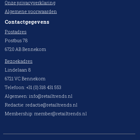
Onze privacyverklaring
Algemene voorwaarden
Contactgegevens
Postadres
Postbus 78
6720 AB Bennekom
Bezoekadres
Lindelaan 8
6721 VC Bennekom
Telefoon: +31 (0) 318 431 553
Algemeen:
info@retailtrends.nl
Redactie:
redactie@retailtrends.nl
Membership:
member@retailtrends.nl