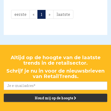
eerste
«
1
»
laatste
Altijd op de hoogte van de laatste
trends in de retailsector.
Schrijf je nu in voor de nieuwsbrieven
van RetailTrends.
Houd mij op de hoogte