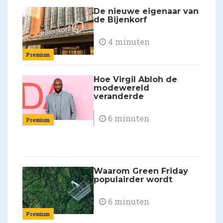
De nieuwe eigenaar van
de Bijenkorf
4 minuten
Premium
Hoe Virgil Abloh de
modewereld
veranderde
6 minuten
Premium
Waarom Green Friday
populairder wordt
6 minuten
Premium