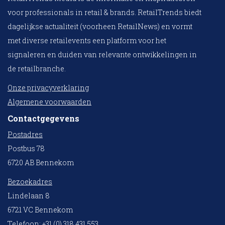
voor professionals in retail & brands. RetailTrends biedt
dagelijkse actualiteit (voorheen RetailNews) en vormt
met diverse retailevents een platform voor het
signaleren en duiden van relevante ontwikkelingen in
de retailbranche.
Onze privacyverklaring
Algemene voorwaarden
Contactgegevens
Postadres
Postbus 78
6720 AB Bennekom
Bezoekadres
Lindelaan 8
6721 VC Bennekom
Telefoon: +31 (0) 318 431 553