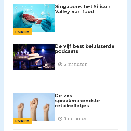
Singapore: het Silicon
Valley van food
Premium
De vijf best beluisterde
podcasts
6 minuten
De zes
spraakmakendste
retailrelletjes
9 minuten
Premium