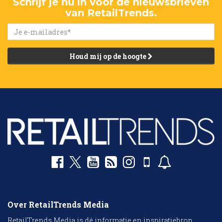
Schrijf je nu in voor de nieuwsbrieven
van RetailTrends.
Houd mij op de hoogte
Over RetailTrends Media
RetailTrends Media is dé informatie en inspiratiebron